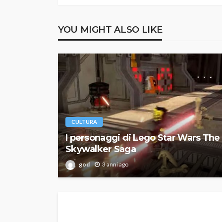
YOU MIGHT ALSO LIKE
CULTURA
I personaggi di Lego Star Wars The
Skywalker Saga
god
3 anni ago