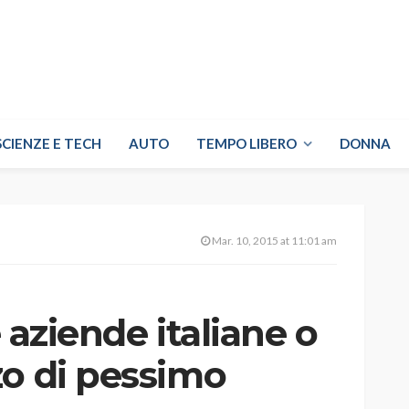
SCIENZE E TECH
AUTO
TEMPO LIBERO
DONNA
Mar. 10, 2015 at 11:01 am
e aziende italiane o
zo di pessimo