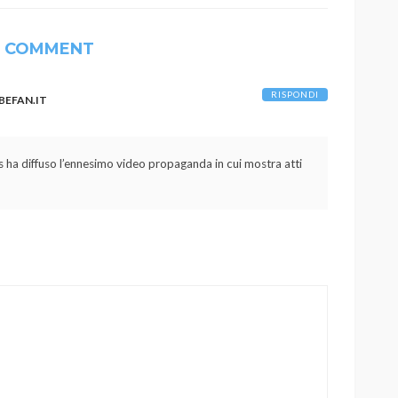
1 COMMENT
RISPONDI
 BEFAN.IT
sis ha diffuso l’ennesimo video propaganda in cui mostra atti