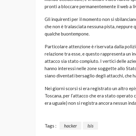
pronti a bloccare permanentemente il web a li
Gli inquirenti per il momento non si sbilancian
che non è tralasciata nessuna pista, neppure q
qualche buontempone.
Particolare attenzione è riservata dalla poliz
relazione tra esse, e questo rappresenta un ind
attacco sia stato compiuto. I vertici delle azi
hanno interessi nelle zone soggette allo Stat
siano diventati bersaglio degli attacchi, che ha
Nei giorni scorsi si era registrato un altro ep
Toscana, per l’attacco che era stato operato 
era uguale) non si registra ancora nessun ind
Tags :
hacker
Isis