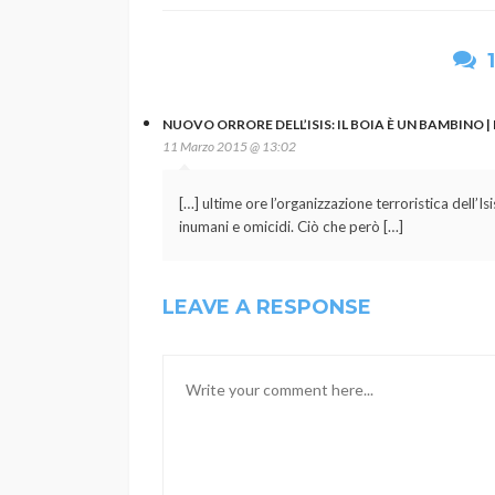
NUOVO ORRORE DELL’ISIS: IL BOIA È UN BAMBINO |
11 Marzo 2015 @ 13:02
[…] ultime ore l’organizzazione terroristica dell’I
inumani e omicidi. Ciò che però […]
LEAVE A RESPONSE