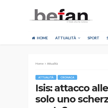
HOME
ATTUALITÀ
SPORT
Home
Attualità
ATTUALITÀ
CRONACA
Isis: attacco all
solo uno scher