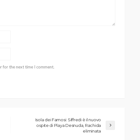
r for the next time I comment.
Isola dei Famosi: Siffredi è il nuovo
ospite di Playa Desnuda, Rachida
eliminata