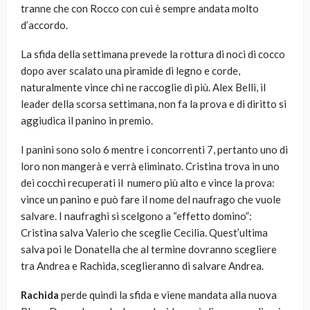
tranne che con Rocco con cui è sempre andata molto
d’accordo.
La sfida della settimana prevede la rottura di noci di cocco
dopo aver scalato una piramide di legno e corde,
naturalmente vince chi ne raccoglie di più. Alex Belli, il
leader della scorsa settimana, non fa la prova e di diritto si
aggiudica il panino in premio.
I panini sono solo 6 mentre i concorrenti 7, pertanto uno di
loro non mangerà e verrà eliminato. Cristina trova in uno
dei cocchi recuperati il numero più alto e vince la prova:
vince un panino e può fare il nome del naufrago che vuole
salvare. I naufraghi si scelgono a “effetto domino”:
Cristina salva Valerio che sceglie Cecilia. Quest’ultima
salva poi le Donatella che al termine dovranno scegliere
tra Andrea e Rachida, sceglieranno di salvare Andrea.
Rachida
perde quindi la sfida e viene mandata alla nuova