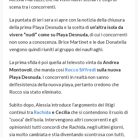
scena tra i concorrenti.
La puntata di ieri sera si apre con la notizia della chiusura
della prima Playa Desnuda e la scelta di
un’altra isola da
vivere “nudi” come su Playa Desnuda,
di cui i concorrenti
non sono a conoscenza. Brice Martinet e le due Donatella
vengono quindi riuniti al gruppo dei naufraghi.
La prima sfida è poi quella al televoto vinta da
Andrea
Montovoli
, che manda così
Rocco Siffredi
sulla nuova
Playa Desnuda.
I concorrenti in realtà non sanno
dell’esistenza della nuova playa, pertanto credono che
Rocco sia stato eliminato.
Subito dopo, Alessia introduce l’argomento dei litigi
continui tra
Rachida
e Cecilia
che si contendono il ruolo di
“cuoca” dell’isola. Intervengono altri concorrenti e gli
opinionisti tutti concordi che Rachida, negli ultimi giorni,
sia molto cambiata e stia diventando scontrosa con tutti,