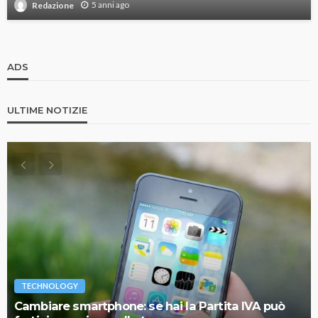
5 anni ago
Redazione
ADS
ULTIME NOTIZIE
TECHNOLOGY
Cambiare smartphone: se hai la Partita IVA può