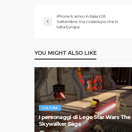
iPhone 6: arrivo in italia il 26
Settembre, ma costerà più che in
tutta Europa
YOU MIGHT ALSO LIKE
CULTURA
I personaggi di Lego Star Wars The
Skywalker Saga