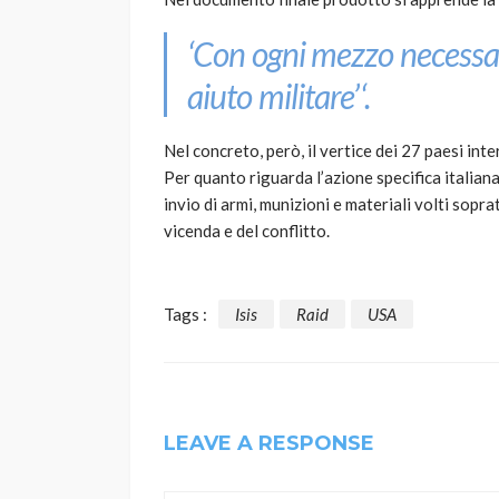
‘Con ogni mezzo necessa
aiuto militare’
‘.
Nel concreto, però, il vertice dei 27 paesi int
Per quanto riguarda l’azione specifica italiana
invio di armi, munizioni e materiali volti sopr
vicenda e del conflitto.
Tags :
Isis
Raid
USA
LEAVE A RESPONSE