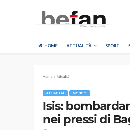
HOME
ATTUALITÀ
SPORT
Home
Attualità
ATTUALITÀ
MONDO
Isis: bombarda
nei pressi di B