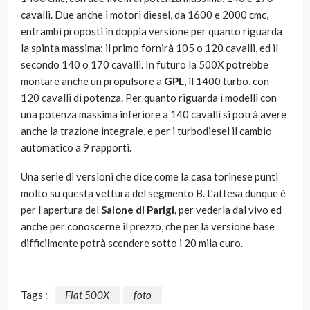
cavalli. Due anche i motori diesel, da 1600 e 2000 cmc,
entrambi proposti in doppia versione per quanto riguarda
la spinta massima; il primo fornirà 105 o 120 cavalli, ed il
secondo 140 o 170 cavalli. In futuro la 500X potrebbe
montare anche un propulsore a
GPL
, il 1400 turbo, con
120 cavalli di potenza. Per quanto riguarda i modelli con
una potenza massima inferiore a 140 cavalli si potrà avere
anche la trazione integrale, e per i turbodiesel il cambio
automatico a 9 rapporti.
Una serie di versioni che dice come la casa torinese punti
molto su questa vettura del segmento B. L’attesa dunque è
per l’apertura del
Salone di Parigi,
per vederla dal vivo ed
anche per conoscerne il prezzo, che per la versione base
difficilmente potrà scendere sotto i 20 mila euro.
Tags :
Fiat 500X
foto