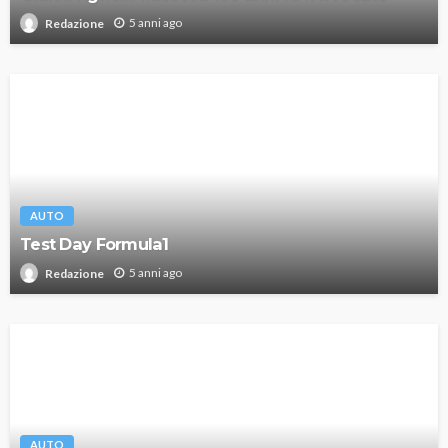
5 anni ago
Redazione
AUTO
Test Day Formula1
5 anni ago
Redazione
AUTO