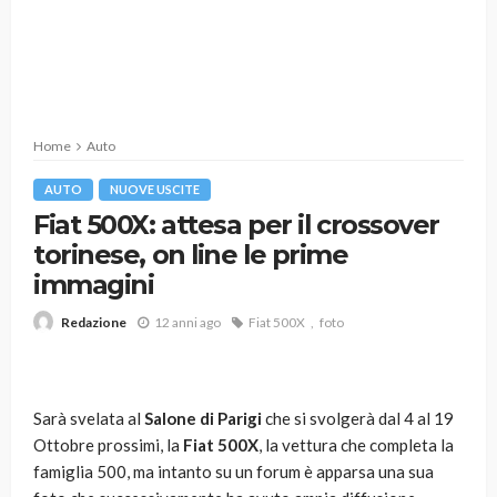
Home
Auto
AUTO
NUOVE USCITE
Fiat 500X: attesa per il crossover
torinese, on line le prime
immagini
12 anni ago
Fiat 500X
foto
Redazione
Sarà svelata al
Salone di Parigi
che si svolgerà dal 4 al 19
Ottobre prossimi, la
Fiat 500X
, la vettura che completa la
famiglia 500, ma intanto su un forum è apparsa una sua