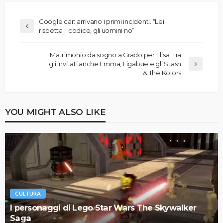
Google car: arrivano i primi incidenti. “Lei
rispetta il codice, gli uomini no”
Matrimonio da sogno a Grado per Elisa. Tra
gli invitati anche Emma, Ligabue e gli Stash
& The Kolors
YOU MIGHT ALSO LIKE
CULTURA
I personaggi di Lego Star Wars The Skywalker
Saga