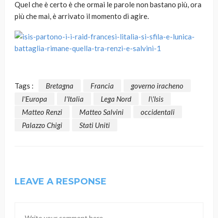
Quel che è certo è che ormai le parole non bastano più, ora
più che mai, è arrivato il momento di agire.
Tags :
Bretagna
Francia
governo iracheno
l'Europa
l'Italia
Lega Nord
l\'Isis
Matteo Renzi
Matteo Salvini
occidentali
Palazzo Chigi
Stati Uniti
LEAVE A RESPONSE