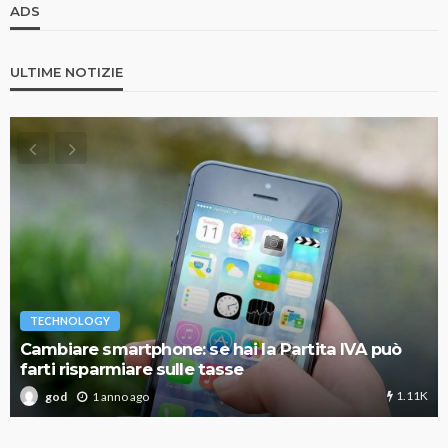
ADS
ULTIME NOTIZIE
TECHNOLOGY
Cambiare smartphone: se hai la Partita IVA può
farti risparmiare sulle tasse
1.11K
1 anno ago
god