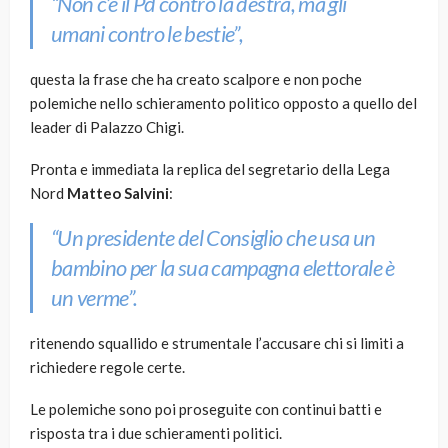
“Non c’è il Pd contro la destra, ma gli
umani contro le bestie”,
questa la frase che ha creato scalpore e non poche
polemiche nello schieramento politico opposto a quello del
leader di Palazzo Chigi.
Pronta e immediata la replica del segretario della Lega
Nord
Matteo Salvini
:
“Un presidente del Consiglio che usa un
bambino per la sua campagna elettorale è
un verme”.
ritenendo squallido e strumentale l’accusare chi si limiti a
richiedere regole certe.
Le polemiche sono poi proseguite con continui batti e
risposta tra i due schieramenti politici.