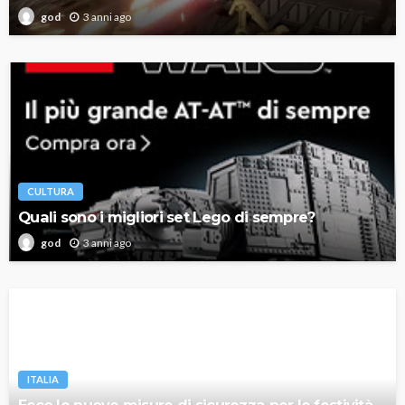
3 anni ago
god
CULTURA
Quali sono i migliori set Lego di sempre?
3 anni ago
god
ITALIA
Ecco le nuove misure di sicurezza per le festività