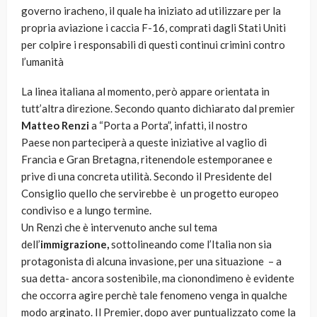
governo iracheno, il quale ha iniziato ad utilizzare per la
propria aviazione i caccia F-16, comprati dagli Stati Uniti
per colpire i responsabili di questi continui crimini contro
l’umanità
La linea italiana al momento, però appare orientata in
tutt’altra direzione. Secondo quanto dichiarato dal premier
Matteo Renzi
a “Porta a Porta”, infatti, il nostro
Paese non parteciperà a queste iniziative al vaglio di
Francia e Gran Bretagna, ritenendole estemporanee e
prive di una concreta utilità. Secondo il Presidente del
Consiglio quello che servirebbe è un progetto europeo
condiviso e a lungo termine.
Un Renzi che è intervenuto anche sul tema
dell’
immigrazione,
sottolineando come l’Italia non sia
protagonista di alcuna invasione, per una situazione – a
sua detta- ancora sostenibile, ma cionondimeno è evidente
che occorra agire perchè tale fenomeno venga in qualche
modo arginato. Il Premier, dopo aver puntualizzato come la