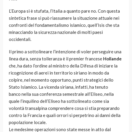
L’Europa si è stufata, l’Italia a quanto pare no. Con questa
sintetica frase si può riassumere la situazione attuale nei
confronti del fondamentalismo islamico, quell’Isis che sta
minacciando la sicurezza nazionale di molti paesi
occidentali.
Il primo a sottolineare l’intenzione di voler perseguire una
linea dura, senza tolleranza è il premier francese
Hollande
che, ha dato l’ordine al ministro della Difesa di iniziare la
ricognizione di aerei in territorio siriano in modo da
colpire, nel momento opportuno, punti strategici dello
Stato Islamico. La vicenda siriana, infatti, ha tenuto
banco nella sua conferenza semestrale all’Eliseo, nella
quale l’inquilino dell’Eliseo ha sottolineato come sia
volontà transalpina comprendere cosa si stia preparando
contro la Francia e quali orrori si perpetrino ai danni della
popolazione locale.
Le medesime operazioni sono state messe in atto dal