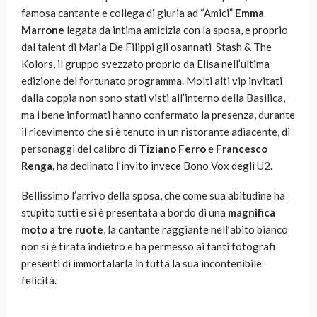
famosa cantante e collega di giuria ad “Amici”
Emma
Marrone
legata da intima amicizia con la sposa, e proprio
dal talent di Maria De Filippi gli osannati Stash & The
Kolors, il gruppo svezzato proprio da Elisa nell’ultima
edizione del fortunato programma. Molti alti vip invitati
dalla coppia non sono stati visti all’interno della Basilica,
ma i bene informati hanno confermato la presenza, durante
il ricevimento che si è tenuto in un ristorante adiacente, di
personaggi del calibro di
Tiziano Ferro
e
Francesco
Renga,
ha declinato l’invito invece Bono Vox degli U2.
Bellissimo l’arrivo della sposa, che come sua abitudine ha
stupito tutti e si è presentata a bordo di una
magnifica
moto a tre ruote
, la cantante raggiante nell’abito bianco
non si è tirata indietro e ha permesso ai tanti fotografi
presenti di immortalarla in tutta la sua incontenibile
felicità.