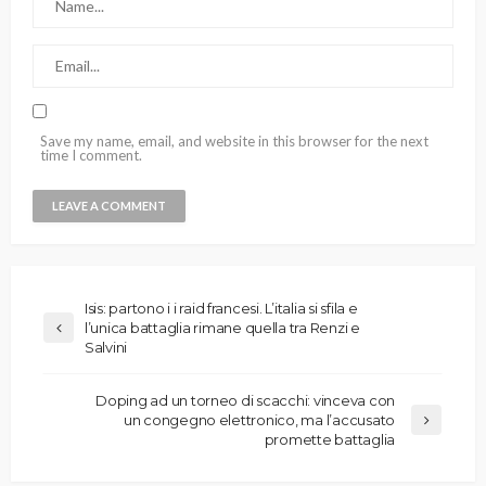
Save my name, email, and website in this browser for the next
time I comment.
Isis: partono i i raid francesi. L’italia si sfila e
l’unica battaglia rimane quella tra Renzi e
Salvini
Doping ad un torneo di scacchi: vinceva con
un congegno elettronico, ma l’accusato
promette battaglia