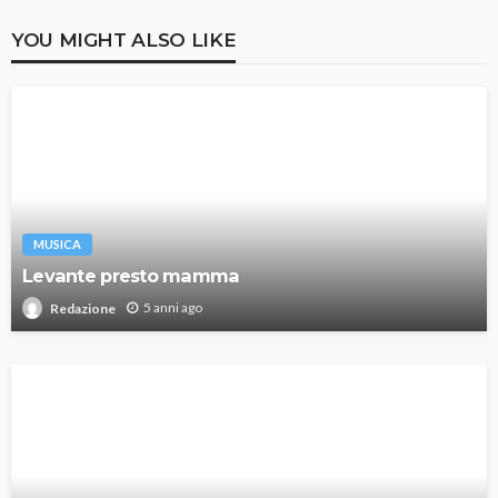
YOU MIGHT ALSO LIKE
MUSICA
Levante presto mamma
5 anni ago
Redazione