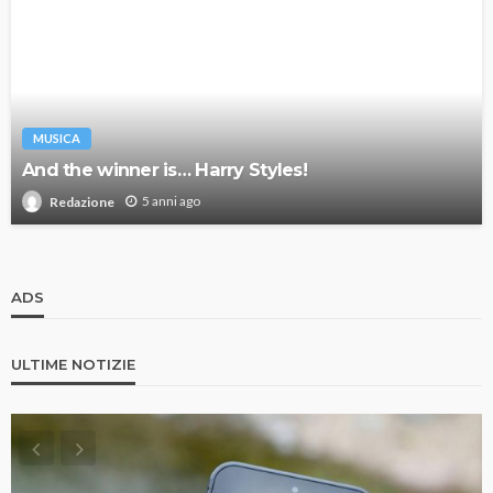
MUSICA
And the winner is… Harry Styles!
5 anni ago
Redazione
ADS
ULTIME NOTIZIE