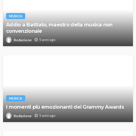
MUSICA
Addio a Battiato, maestro della musica non
convenzionale
5 anni ago
Redazione
MUSICA
I momenti più emozionanti dei Grammy Awards
5 anni ago
Redazione