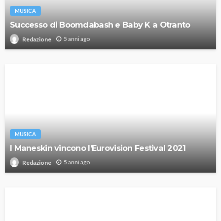
MUSICA
Successo di Boomdabash e Baby K a Otranto
5 anni ago
Redazione
MUSICA
I Maneskin vincono l’Eurovision Festival 2021
5 anni ago
Redazione