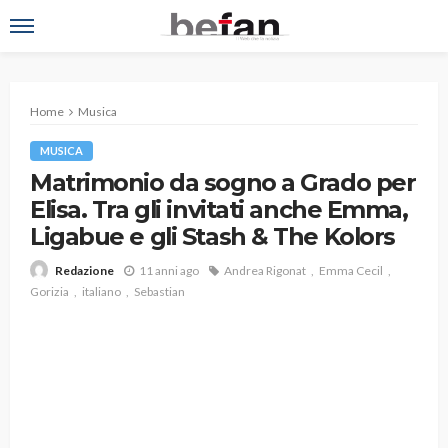
Home
Musica
MUSICA
Matrimonio da sogno a Grado per
Elisa. Tra gli invitati anche Emma,
Ligabue e gli Stash & The Kolors
11 anni ago
Andrea Rigonat
Emma Cecil
Redazione
Gorizia
italiano
Sebastian