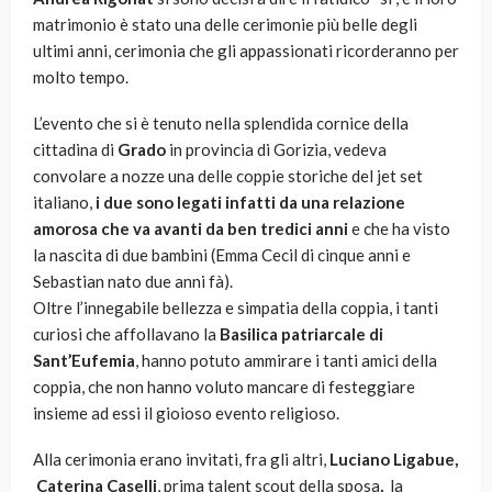
matrimonio è stato una delle cerimonie più belle degli
ultimi anni, cerimonia che gli appassionati ricorderanno per
molto tempo.
L’evento che si è tenuto nella splendida cornice della
cittadina di
Grado
in provincia di Gorizia, vedeva
convolare a nozze una delle coppie storiche del jet set
italiano,
i due sono legati infatti da una relazione
amorosa che va avanti da ben tredici anni
e che ha visto
la nascita di due bambini (Emma Cecil di cinque anni e
Sebastian nato due anni fà).
Oltre l’innegabile bellezza e simpatia della coppia, i tanti
curiosi che affollavano la
Basilica patriarcale di
Sant’Eufemia
, hanno potuto ammirare i tanti amici della
coppia, che non hanno voluto mancare di festeggiare
insieme ad essi il gioioso evento religioso.
Alla cerimonia erano invitati, fra gli altri,
Luciano Ligabue,
Caterina Caselli
, prima talent scout della sposa
,
la