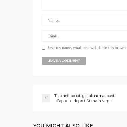
Save my name, email, and website in this browse
Tutti rintracciati gli italiani mancanti
all’appello dopo il Sisma in Nepal
YOU MIGHT ALSO LIKE