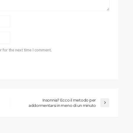
r for the next time I comment.
Insonnia? Ecco il metodo per
addormentarsi in meno di un minuto