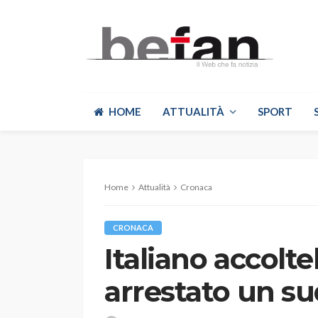
HOME
ATTUALITÀ
SPORT
Home
Attualità
Cronaca
CRONACA
Italiano accolte
arrestato un s