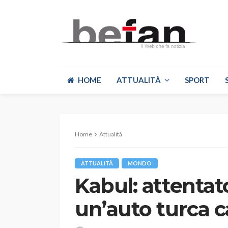
HOME
ATTUALITÀ
SPORT
Home
Attualità
ATTUALITÀ
MONDO
Kabul: attentat
un’auto turca c