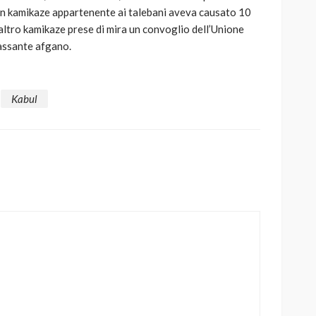
 un kamikaze appartenente ai talebani aveva causato 10
altro kamikaze prese di mira un convoglio dell’Unione
passante afgano.
Kabul