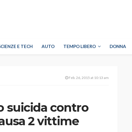
SCIENZE E TECH
AUTO
TEMPO LIBERO
DONNA
Feb. 26, 2015 at 10:13 am
o suicida contro
ausa 2 vittime