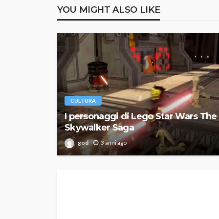
YOU MIGHT ALSO LIKE
CULTURA
I personaggi di Lego Star Wars The
Skywalker Saga
god
3 anni ago