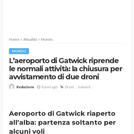
Home
Attualità
Mondo
MONDO
L’aeroporto di Gatwick riprende
le normali attività: la chiusura per
avvistamento di due droni
8 anni ago
Droni
Gatwick
Redazione
Aeroporto di Gatwick riaperto
all’alba: partenza soltanto per
alcuni voli