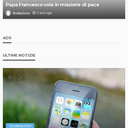
Papa Francesco vola in missione di pace
5 anni ago
Redazione
ADS
ULTIME NOTIZIE
TECHNOLOGY