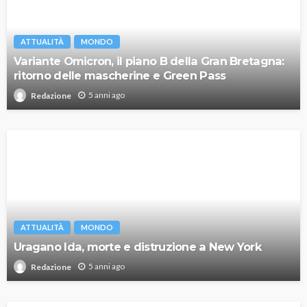
ATTUALITÀ
MONDO
Variante Omicron, il piano B della Gran Bretagna:
ritorno delle mascherine e Green Pass
5 anni ago
Redazione
ATTUALITÀ
MONDO
Uragano Ida, morte e distruzione a New York
5 anni ago
Redazione