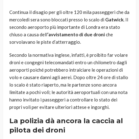
Continua il disagio per gli oltre 120 mila passeggeri che da
mercoledì sera sono bloccati presso lo scalo di
Gatwick
. Il
secondo aeroporto più importante di Londra era stato
chiuso a causa dell
‘avvistamento di due droni
che
sorvolavano le piste d’atterraggio.
Secondo la normativa inglese, infatti, è proibito far volare
droni e congegni telecomandati entro un chilometro dagli
aeroporti poiché potrebbero intralciare le operazioni di
volo e causare danni agli aerei. Dopo oltre 24 ore di stallo
lo scalo è stato riaperto, ma le partenze sono ancora
limitate a pochi voli; le autorità aeroportuali con una nota
hanno invitato i passeggeri a controllare lo stato dei
propri voli per evitare ulteriori attese e ingorghi.
La polizia dà ancora la caccia al
pilota dei droni