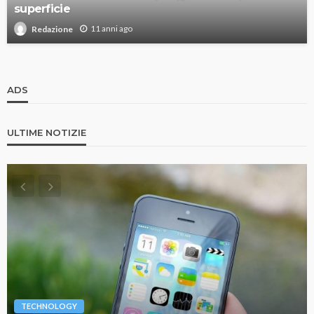
superficie
11 anni ago
Redazione
ADS
ULTIME NOTIZIE
TECHNOLOGY