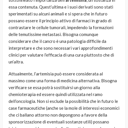
sottolineato l’importanza dell’
artemisina
, un sostanza in
essa contenuta. Quest’ultima e i suoi derivati sono stati
sperimentati su alcuni animali e si spera che in futuro
possano essere il principio attivo di farmaci in grado di
contrastare le cellule tumorali, impedendo la formazioni
delle temutissime metastasi. Bisogna comunque
considerare che il cancro è una patologia difficile da
interpretare e che sono necessari vari approfondimenti
clinici per valutare l’efficacia di una cura piuttosto che di
un’altra.
Attualmente, l’artemisia può essere considerata al
massimo come una forma di medicina alternativa. Bisogna
verificare se essa potrà sostituirsi un giorno alla
chemioterapia ed essere quindi utilizzata nel ramo
dell’oncologia. Non si esclude la possibilità che in futuro le
case farmaceutiche (anche se la mole di interessi economici
che ci ballano attorno non depongono a favore della
sponsorizzazione di eventuali sostanze utili) possano