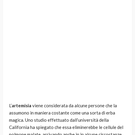
L’
artemisia
viene considerata da alcune persone che la
assumono in maniera costante come una sorta di erba
magica. Uno studio effettuato dall’università della
California ha spiegato che essa eliminerebbe le cellule del
polmone malate, arrivando anche in in alcune circostanze,