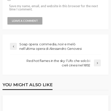
Save my name, email, and website in this browser for the next
time I comment.
Soap opera: commedia, noir e melò
nell’ultima opera di Alessandro Genovesi
Red hot flames in the sky: l’Ufo che solcò i
cieli cinesi nel 1892
YOU MIGHT ALSO LIKE