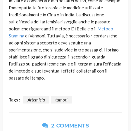
iniziare a considerare metodi alternativi, come ad esempio
l’omeopatia, la fitoterapia e le medicine utilizzate
tradizionalmente in Cina o in India. La discussione
sull’efficacia dell’artemisia risveglia anche le passate
polemiche riguardanti il metodo Di Bella e o il
Metodo
Stamina
di Vannoni. Tuttavia, è necessario ricordarsi che
ad ogni sistema scoperto deve seguire una
sperimentazione, che si suddivide in tre passaggi. Il primo
stabilisce il grado di sicurezza, il secondo riguarda
l’utilizzo su pazienti come cavie e il terza misura l’efficacia
del metodo e suoi eventuali effetti collaterali con il
passare del tempo.
Tags :
Artemisia
tumori
2 COMMENTS