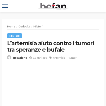
Home
Curiosità
Misteri
MISTERI
L’artemisia aiuto contro i tumori
tra speranze e bufale
12 anni ago
Artemisia
tumori
Redazione