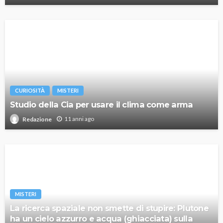
CURIOSITÀ
MISTERI
Studio della Cia per usare il clima come arma
11 anni ago
Redazione
MISTERI
La ricerca spaziale non smette di stupire: Plutone
ha un cielo azzurro e acqua (ghiacciata) sulla