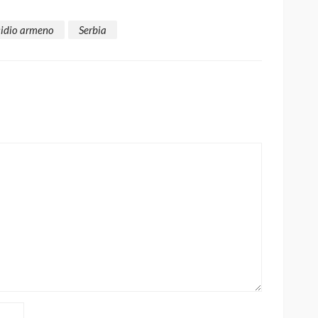
idio armeno
Serbia