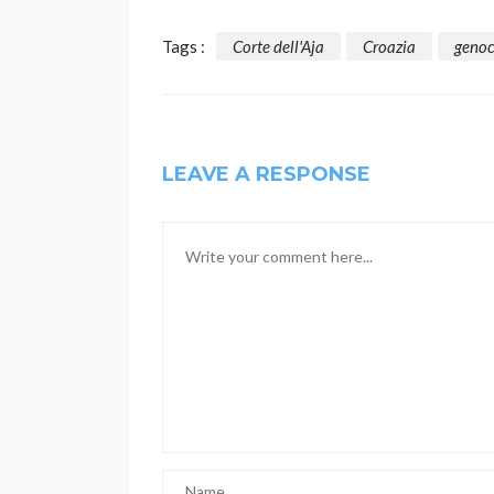
Tags :
Corte dell'Aja
Croazia
genoc
LEAVE A RESPONSE