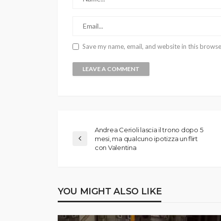
Save my name, email, and website in this browse
Andrea Cerioli lascia il trono dopo 5
mesi, ma qualcuno ipotizza un flirt
con Valentina
YOU MIGHT ALSO LIKE