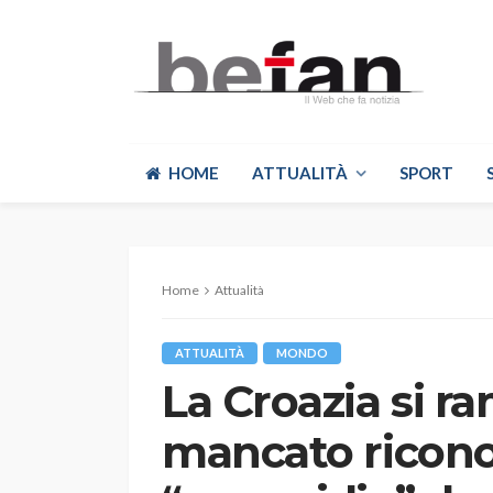
HOME
ATTUALITÀ
SPORT
Home
Attualità
ATTUALITÀ
MONDO
La Croazia si r
mancato ricon