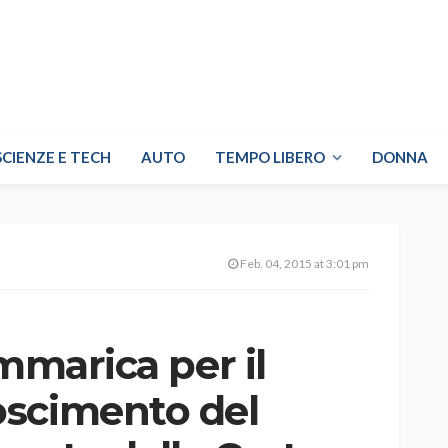
SCIENZE E TECH
AUTO
TEMPO LIBERO
DONNA
Feb. 04, 2015 at 3:01 pm
ammarica per il
oscimento del