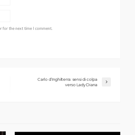
r for the next time I comment.
Carlo d’Inghilterra: sensi di colpa
verso Lady Diana