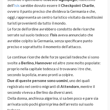
dell’
Isis
sarebbe dovuto essere il
Checkpoint Charlie
,
ovvero il punto preciso che divideva la Germania e che,
oggi, rappresenta un centro turistico visitato da moltissimi
turisti provenienti da tutto il mondo.
Le forze dell’ordine avrebbero condotto delle ricerche
serrate sul suolo tedesco:
l’Isis
aveva annunciato che
avrebbe colpito la Germania, senza specificare punto
preciso e soprattutto il momento dell’attacco.
Le continue ricerche delle forze speciali tedesche si sono
svolte a
Berlino, Hannover
ed altre zone molto popolate:
proprio nella capitale tedesca si trovavano i tre che,
secondo la polizia, erano pronti a colpire.
Due di queste persone sono uomini
, uno dei quali
registrato nel centro migranti di
Attendorn
, mentre il
secondo viveva a Berlino da diversi anni.
Della donna, anch’essa algerina, si sa ben poco e pare sia
arrivata solo pochi giorni prima dell’arresto sul suolo