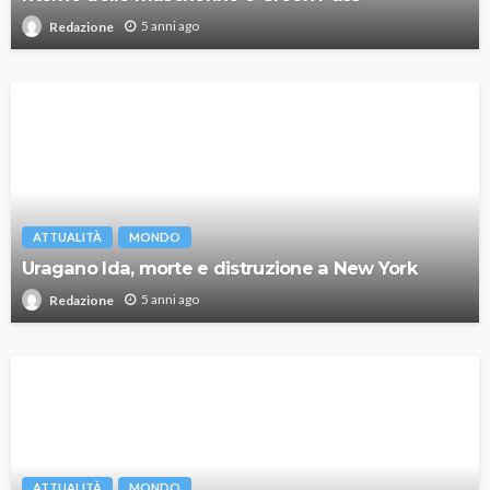
5 anni ago
Redazione
ATTUALITÀ
MONDO
Uragano Ida, morte e distruzione a New York
5 anni ago
Redazione
ATTUALITÀ
MONDO