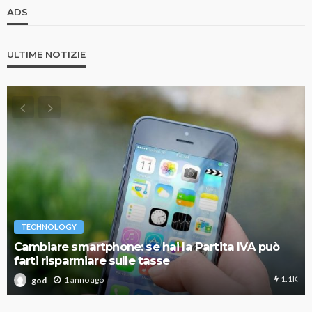
ADS
ULTIME NOTIZIE
TECHNOLOGY
Cambiare smartphone: se hai la Partita IVA può
farti risparmiare sulle tasse
1.1K
1 anno ago
god