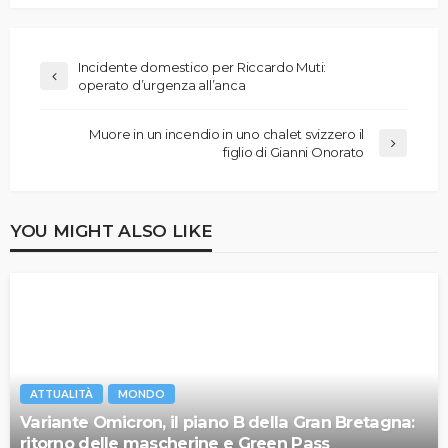
Incidente domestico per Riccardo Muti:
operato d’urgenza all’anca
Muore in un incendio in uno chalet svizzero il
figlio di Gianni Onorato
YOU MIGHT ALSO LIKE
ATTUALITÀ
MONDO
Variante Omicron, il piano B della Gran Bretagna:
ritorno delle mascherine e Green Pass