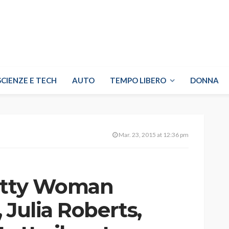
SCIENZE E TECH
AUTO
TEMPO LIBERO
DONNA
Mar. 23, 2015 at 12:36 pm
retty Woman
 Julia Roberts,