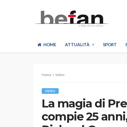
HOME
ATTUALITÀ
SPORT
Home
Video
VIDEO
La magia di P
compie 25 anni,