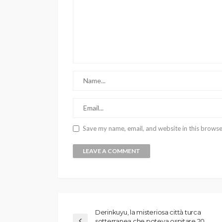
Save my name, email, and website in this browse
Derinkuyu, la misteriosa città turca
sotterranea che poteva ospitare 20