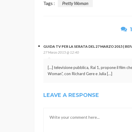
Tags :
Pretty Woman
GUIDA TV PER LA SERATA DEL 27 MARZO 2015 | BEF
27 Marzo 2015 @ 12:40
[…] televisione pubblica, Rai 1, propone il film 
Woman”, con Richard Gere e Julia […]
LEAVE A RESPONSE