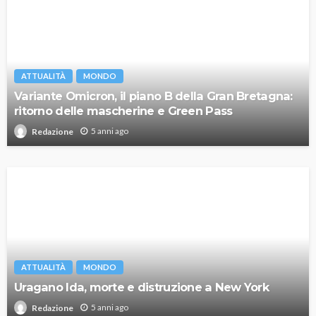
ATTUALITÀ
MONDO
Variante Omicron, il piano B della Gran Bretagna:
ritorno delle mascherine e Green Pass
5 anni ago
Redazione
ATTUALITÀ
MONDO
Uragano Ida, morte e distruzione a New York
5 anni ago
Redazione