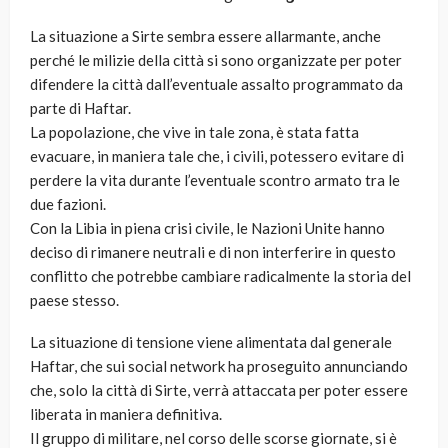
La situazione a Sirte sembra essere allarmante, anche
perché le milizie della città si sono organizzate per poter
difendere la città dall’eventuale assalto programmato da
parte di Haftar.
La popolazione, che vive in tale zona, è stata fatta
evacuare, in maniera tale che, i civili, potessero evitare di
perdere la vita durante l’eventuale scontro armato tra le
due fazioni.
Con la Libia in piena crisi civile, le Nazioni Unite hanno
deciso di rimanere neutrali e di non interferire in questo
conflitto che potrebbe cambiare radicalmente la storia del
paese stesso.
La situazione di tensione viene alimentata dal generale
Haftar, che sui social network ha proseguito annunciando
che, solo la città di Sirte, verrà attaccata per poter essere
liberata in maniera definitiva.
Il gruppo di militare, nel corso delle scorse giornate, si è