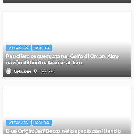
ATTUALITÀ
MONDO
Petroliera sequestrata nel Golfo di Oman. Altre
navi in difficoltà. Accuse all’Iran
5 anni ago
Redazione
ATTUALITÀ
MONDO
Blue Origin: Jeff Bezos nello spazio con il lancio