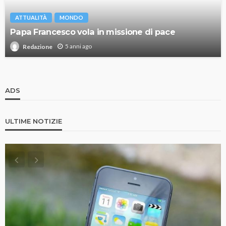
ATTUALITÀ
MONDO
Papa Francesco vola in missione di pace
5 anni ago
Redazione
ADS
ULTIME NOTIZIE