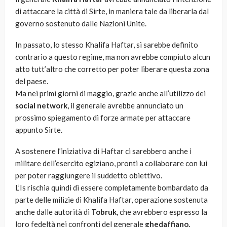
di attaccare la città di Sirte, in maniera tale da liberarla dal
governo sostenuto dalle Nazioni Unite.
In passato, lo stesso Khalifa Haftar, si sarebbe definito
contrario a questo regime, ma non avrebbe compiuto alcun
atto tutt’altro che corretto per poter liberare questa zona
del paese.
Ma nei primi giorni di maggio, grazie anche all’utilizzo dei
social network
, il generale avrebbe annunciato un
prossimo spiegamento di forze armate per attaccare
appunto Sirte.
A sostenere l’iniziativa di Haftar ci sarebbero anche i
militare dell’esercito egiziano, pronti a collaborare con lui
per poter raggiungere il suddetto obiettivo.
L’Is rischia quindi di essere completamente bombardato da
parte delle milizie di Khalifa Haftar, operazione sostenuta
anche dalle autorità di
Tobruk
, che avrebbero espresso la
loro fedeltà nei confronti del generale
ghedaffiano.