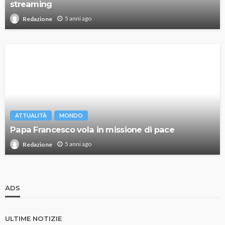
streaming
5 anni ago
Redazione
ATTUALITÀ
MONDO
Papa Francesco vola in missione di pace
5 anni ago
Redazione
ADS
ULTIME NOTIZIE