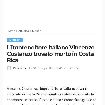
Home
Attualità
Mondo
MONDO
L’imprenditore italiano Vincenzo
Costanzo trovato morto in Costa
Rica
10 anni ago
Costa Rica
omicidio
Redazione
Vincenzo Costanzo,
l’imprenditore italiano
da anni
emigrato in Costa Rica, del quale era stata denunciata la
scomparsa, è morto. L’uomo è stato riconosciuto grazie ai