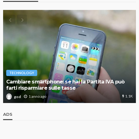
TECHNOLOGY
Cambiare smartphone: se hai la Partita IVA può
farti risparmiare sulle tasse
1.1K
1 anno ago
god
ADS