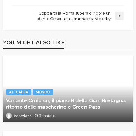
Coppa Italia, Roma supera di rigore un
ottimo Cesena. In semifinale sarà derby
YOU MIGHT ALSO LIKE
ATTUALITÀ
MONDO
Variante Omicron, il piano B della Gran Bretagna:
ritorno delle mascherine e Green Pass
5 anni ago
Redazione