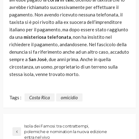
avrebbe richiamato successivamente per effettuare il
pagamento. Non avendo ricevuto nessuna telefonata, il
taxista si è poi rivolto alla ex suocera dell’imprenditore
italiano per il pagamento, ma dopo essere stato raggiunto
da una
misteriosa telefonata
, non ha insistito nel
richiedere il pagamento, andandosene. Nel fascicolo della
denuncia si fa riferimento anche ad un altro caso, accaduto
sempre a
San Josè
, due anni prima. Anche in quella
circostanza, un uomo, proprietario di un terreno sulla
stessa isola, venne trovato morto.
Tags :
Costa Rica
omicidio
Isola dei Famosi: tra contrattempi,
polemiche e nomination la nuova edizione
entra nel vivo