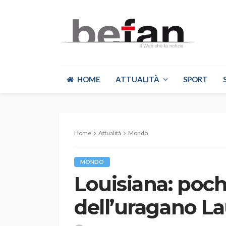
HOME
ATTUALITÀ
SPORT
Home
Attualità
Mondo
MONDO
Louisiana: poch
dell’uragano La