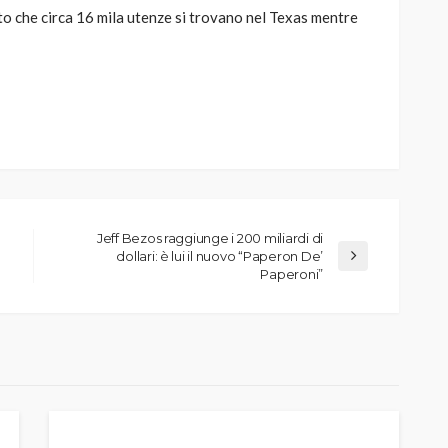
ato che circa 16 mila utenze si trovano nel Texas mentre
Jeff Bezos raggiunge i 200 miliardi di
dollari: è lui il nuovo “Paperon De’
Paperoni”