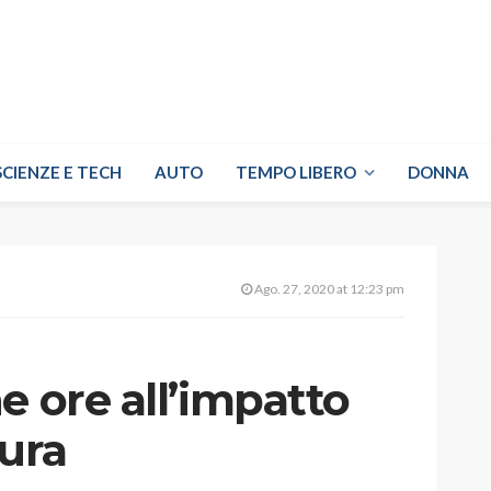
SCIENZE E TECH
AUTO
TEMPO LIBERO
DONNA
Ago. 27, 2020 at 12:23 pm
e ore all’impatto
ura