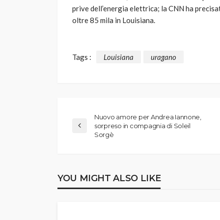
prive dell’energia elettrica; la CNN ha precis
oltre 85 mila in Louisiana.
Tags :
Louisiana
uragano
Nuovo amore per Andrea Iannone,
sorpreso in compagnia di Soleil
Sorgè
YOU MIGHT ALSO LIKE