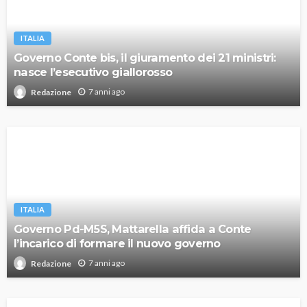
ITALIA
Governo Conte bis, il giuramento dei 21 ministri:
nasce l’esecutivo giallorosso
7 anni ago
Redazione
ITALIA
Governo Pd-M5S, Mattarella affida a Conte
l’incarico di formare il nuovo governo
7 anni ago
Redazione