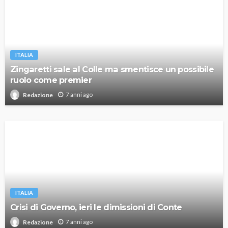
ITALIA
Zingaretti sale al Colle ma smentisce un possibile
ruolo come premier
7 anni ago
Redazione
ITALIA
Crisi di Governo, ieri le dimissioni di Conte
7 anni ago
Redazione