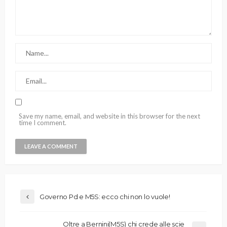
Save my name, email, and website in this browser for the next
time I comment.
Governo Pd e M5S: ecco chi non lo vuole!
Oltre a Bernini(M5S) chi crede alle scie