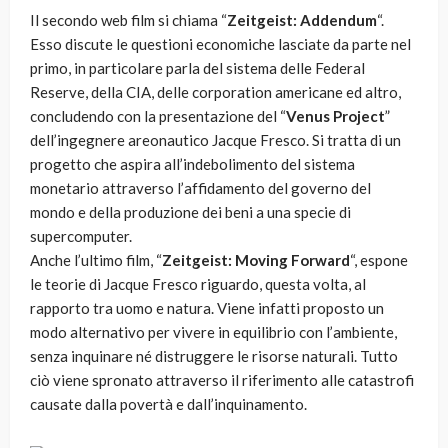
Il secondo web film si chiama “
Zeitgeist: Addendum
“.
Esso discute le questioni economiche lasciate da parte nel
primo, in particolare parla del sistema delle Federal
Reserve, della CIA, delle corporation americane ed altro,
concludendo con la presentazione del “
Venus Project
”
dell’ingegnere areonautico Jacque Fresco. Si tratta di un
progetto che aspira all’indebolimento del sistema
monetario attraverso l’affidamento del governo del
mondo e della produzione dei beni a una specie di
supercomputer.
Anche l’ultimo film, “
Zeitgeist: Moving Forward
“, espone
le teorie di Jacque Fresco riguardo, questa volta, al
rapporto tra uomo e natura. Viene infatti proposto un
modo alternativo per vivere in equilibrio con l’ambiente,
senza inquinare né distruggere le risorse naturali. Tutto
ciò viene spronato attraverso il riferimento alle catastrofi
causate dalla povertà e dall’inquinamento.