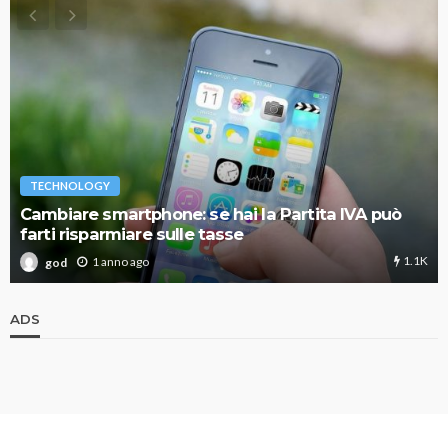
TECHNOLOGY
Cambiare smartphone: se hai la Partita IVA può
farti risparmiare sulle tasse
1.1K
1 anno ago
god
ADS