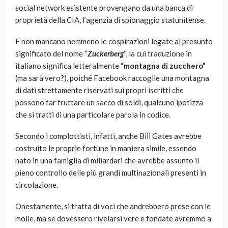
social network esistente provengano da una banca di
proprietà della CIA, l’agenzia di spionaggio statunitense.
E non mancano nemmeno le cospirazioni legate al presunto
significato del nome “
Zuckerberg
“, la cui traduzione in
italiano significa letteralmente
“montagna di zucchero”
(ma sarà vero?), poiché Facebook raccoglie una montagna
di dati strettamente riservati sui propri iscritti che
possono far fruttare un sacco di soldi, qualcuno ipotizza
che si tratti di una particolare parola in codice.
Secondo i complottisti, infatti, anche Bill Gates avrebbe
costruito le proprie fortune in maniera simile, essendo
nato in una famiglia di miliardari che avrebbe assunto il
pieno controllo delle più grandi multinazionali presenti in
circolazione.
Onestamente, si tratta di voci che andrebbero prese con le
molle, ma se dovessero rivelarsi vere e fondate avremmo a