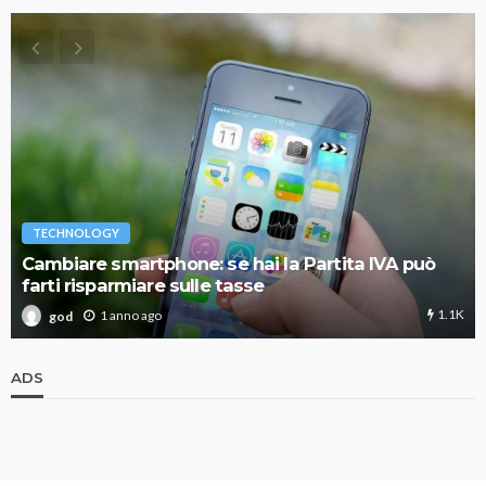
TECHNOLOGY
Cambiare smartphone: se hai la Partita IVA può
farti risparmiare sulle tasse
1.1K
1 anno ago
god
ADS