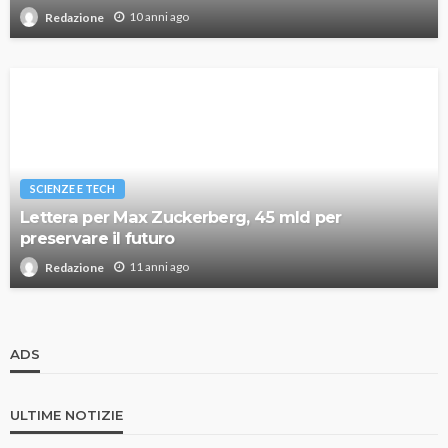
10 anni ago
Redazione
SCIENZE E TECH
Lettera per Max Zuckerberg, 45 mld per
preservare il futuro
11 anni ago
Redazione
ADS
ULTIME NOTIZIE