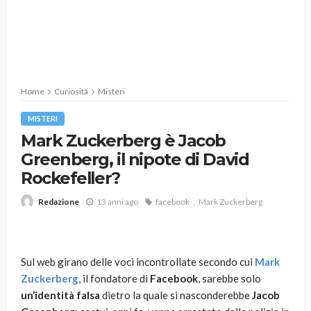
Home
Curiosità
Misteri
MISTERI
Mark Zuckerberg è Jacob
Greenberg, il nipote di David
Rockefeller?
13 anni ago
facebook
Mark Zuckerberg
Redazione
Sul web girano delle voci incontrollate secondo cui
Mark
Zuckerberg
, il fondatore di
Facebook
, sarebbe solo
un’identità falsa
dietro la quale si nasconderebbe
Jacob