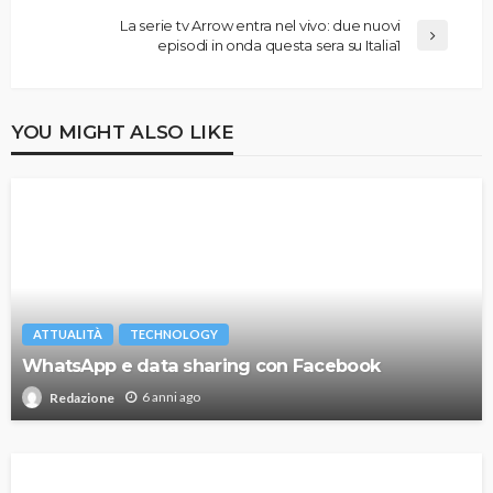
La serie tv Arrow entra nel vivo: due nuovi
episodi in onda questa sera su Italia1
YOU MIGHT ALSO LIKE
ATTUALITÀ
TECHNOLOGY
WhatsApp e data sharing con Facebook
6 anni ago
Redazione