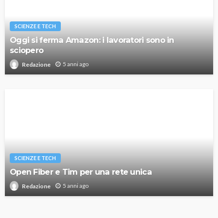
SCIENZE E TECH
Oggi si ferma Amazon: i lavoratori sono in
sciopero
5 anni ago
Redazione
SCIENZE E TECH
Open Fiber e Tim per una rete unica
5 anni ago
Redazione