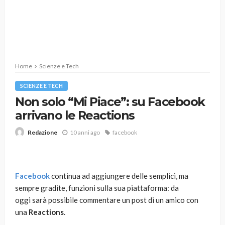
Home
Scienze e Tech
SCIENZE E TECH
Non solo “Mi Piace”: su Facebook
arrivano le Reactions
10 anni ago
facebook
Redazione
Facebook
continua ad aggiungere delle semplici, ma
sempre gradite, funzioni sulla sua piattaforma: da
oggi sarà possibile commentare un post di un amico con
una
Reactions
.