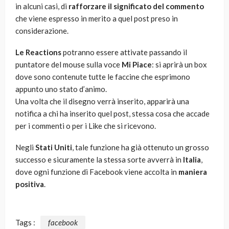
in alcuni casi, di
rafforzare il significato del commento
che viene espresso in merito a quel post preso in
considerazione.
Le Reactions
potranno essere attivate passando il
puntatore del mouse sulla voce
Mi Piace
: si aprirà un box
dove sono contenute tutte le faccine che esprimono
appunto uno stato d’animo.
Una volta che il disegno verrà inserito, apparirà una
notifica a chi ha inserito quel post, stessa cosa che accade
per i commenti o per i Like che si ricevono.
Negli
Stati Uniti
, tale funzione ha già ottenuto un grosso
successo e sicuramente la stessa sorte avverrà in
Italia
,
dove ogni funzione di Facebook viene accolta in
maniera
positiva
.
Tags :
facebook