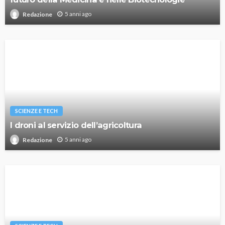
5 anni ago
Redazione
SCIENZE E TECH
I droni al servizio dell’agricoltura
5 anni ago
Redazione