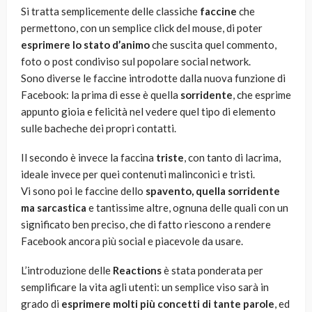
Si tratta semplicemente delle classiche
faccine
che
permettono, con un semplice click del mouse, di poter
esprimere lo stato d’animo
che suscita quel commento,
foto o post condiviso sul popolare social network.
Sono diverse le faccine introdotte dalla nuova funzione di
Facebook: la prima di esse è quella
sorridente
, che esprime
appunto gioia e felicità nel vedere quel tipo di elemento
sulle bacheche dei propri contatti.
Il secondo è invece la faccina
triste
, con tanto di lacrima,
ideale invece per quei contenuti malinconici e tristi.
Vi sono poi le faccine dello
spavento, quella sorridente
ma sarcastica
e tantissime altre, ognuna delle quali con un
significato ben preciso, che di fatto riescono a rendere
Facebook ancora più social e piacevole da usare.
L’introduzione delle
Reactions
è stata ponderata per
semplificare la vita agli utenti: un semplice viso sarà in
grado di
esprimere molti più concetti di tante parole
, ed