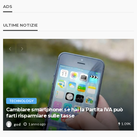
ADS
ULTIME NOTIZIE
TECHNOLOGY
Cambiare smartphone: se hai la Partita IVA può
farti risparmiare sulle tasse
1.09K
1 anno ago
god