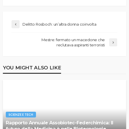
Delitto Rosboch: un’altra donna coinvolta
Mestre: fermato un macedone che
reclutava aspiranti terroristi
YOU MIGHT ALSO LIKE
SCIENZE E TECH
Rapporto Annuale Assobiotec-Federchimica: Il
futuro della Medicina è nelle Biotecnologie