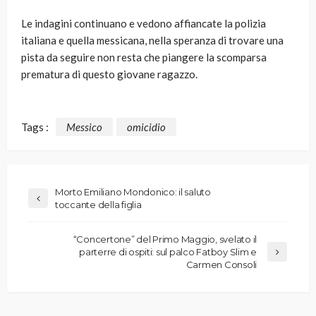
Le indagini continuano e vedono affiancate la polizia
italiana e quella messicana, nella speranza di trovare una
pista da seguire non resta che piangere la scomparsa
prematura di questo giovane ragazzo.
Tags :
Messico
omicidio
Morto Emiliano Mondonico: il saluto
toccante della figlia
“Concertone” del Primo Maggio, svelato il
parterre di ospiti: sul palco Fatboy Slim e
Carmen Consoli