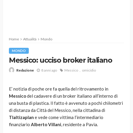
Home
Attualità
Mondo
MONDO
Messico: ucciso broker italiano
8 anni ago
Messico
omicidio
Redazione
E’ notizia di poche ore fa quella del ritrovamento in
Messico
del cadavere di un broker italiano all’interno di
una busta di plastica. Il fatto è avvenuto a pochi chilometri
di distanza da Città del Messico, nella cittadina di
Tlaltizaplan
e vede come vittima l’intermediario
finanziario
Alberto Villani
, residente a Pavia.