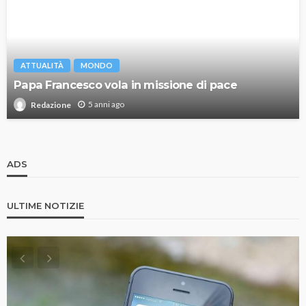
ATTUALITÀ
MONDO
Papa Francesco vola in missione di pace
5 anni ago
Redazione
ADS
ULTIME NOTIZIE