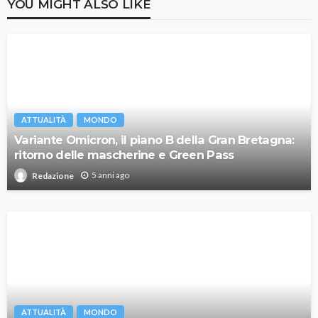
YOU MIGHT ALSO LIKE
ATTUALITÀ
MONDO
Variante Omicron, il piano B della Gran Bretagna:
ritorno delle mascherine e Green Pass
5 anni ago
Redazione
ATTUALITÀ
MONDO