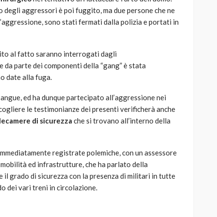
po degli aggressori è poi fuggito, ma due persone che ne
’aggressione, sono stati fermati dalla polizia e portati in
to al fatto saranno interrogati dagli
ne da parte dei componenti della “gang” è stata
o date alla fuga.
 sangue, ed ha dunque partecipato all’aggressione nei
ccogliere le testimonianze dei presenti verificherà anche
lecamere di sicurezza
che si trovano all’interno della
o immediatamente registrate polemiche, con un assessore
i mobilità ed infrastrutture, che ha parlato della
il grado di sicurezza con la presenza di militari in tutte
do dei vari treni in circolazione.