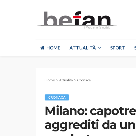
HOME
ATTUALITÀ
SPORT
Home
Attualità
Cronaca
CRONACA
Milano: capotr
aggrediti da un