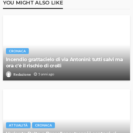
YOU MIGHT ALSO LIKE
CRONACA
Incendio grattacielo di via Antonini: tutti salvi ma
ora c’è il rischio di crolli
5 anni ago
Redazione
ATTUALITÀ
CRONACA