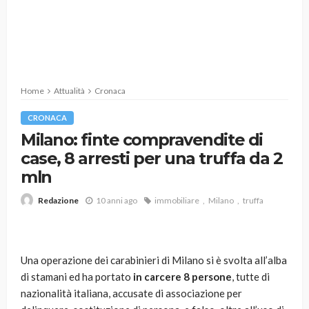
Home
Attualità
Cronaca
CRONACA
Milano: finte compravendite di
case, 8 arresti per una truffa da 2
mln
10 anni ago
immobiliare
Milano
truffa
Redazione
Una operazione dei carabinieri di Milano si è svolta all’alba
di stamani ed ha portato
in carcere 8 persone
, tutte di
nazionalità italiana, accusate di associazione per