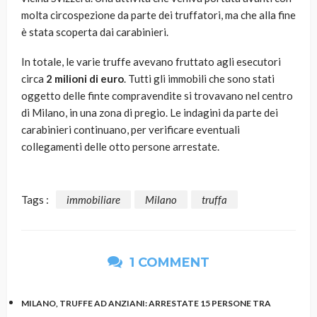
molta circospezione da parte dei truffatori, ma che alla fine
è stata scoperta dai carabinieri.
In totale, le varie truffe avevano fruttato agli esecutori
circa
2 milioni di euro
. Tutti gli immobili che sono stati
oggetto delle finte compravendite si trovavano nel centro
di Milano, in una zona di pregio. Le indagini da parte dei
carabinieri continuano, per verificare eventuali
collegamenti delle otto persone arrestate.
Tags :
immobiliare
Milano
truffa
1 COMMENT
MILANO, TRUFFE AD ANZIANI: ARRESTATE 15 PERSONE TRA