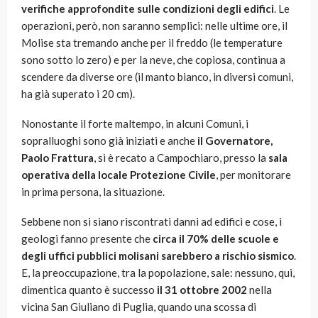
verifiche approfondite sulle condizioni degli edifici
. Le
operazioni, però, non saranno semplici: nelle ultime ore, il
Molise sta tremando anche per il freddo (le temperature
sono sotto lo zero) e per la neve, che copiosa, continua a
scendere da diverse ore (il manto bianco, in diversi comuni,
ha già superato i 20 cm).
Nonostante il forte maltempo, in alcuni Comuni, i
sopralluoghi sono già iniziati e anche
il Governatore,
Paolo Frattura
, si è recato a Campochiaro, presso la
sala
operativa della locale Protezione Civile
, per monitorare
in prima persona, la situazione.
Sebbene non si siano riscontrati danni ad edifici e cose, i
geologi fanno presente che
circa il 70% delle scuole e
degli uffici pubblici molisani sarebbero a rischio sismico
.
E, la preoccupazione, tra la popolazione, sale: nessuno, qui,
dimentica quanto è successo
il 31 ottobre 2002
nella
vicina San Giuliano di Puglia, quando una scossa di