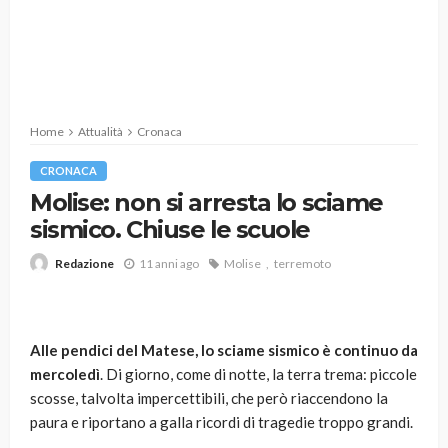
Home
Attualità
Cronaca
CRONACA
Molise: non si arresta lo sciame
sismico. Chiuse le scuole
11 anni ago
Molise
terremoto
Redazione
Alle pendici del Matese, lo sciame sismico è continuo da
mercoledì
. Di giorno, come di notte, la terra trema: piccole
scosse, talvolta impercettibili, che però riaccendono la
paura e riportano a galla ricordi di tragedie troppo grandi.