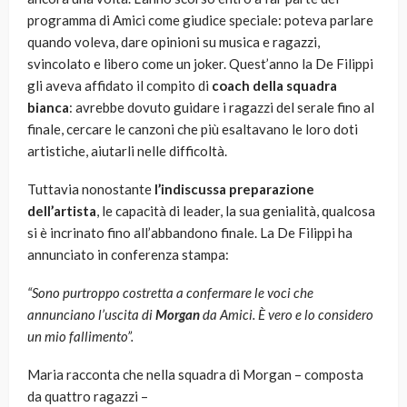
programma di Amici come giudice speciale: poteva parlare
quando voleva, dare opinioni su musica e ragazzi,
svincolato e libero come un joker. Quest’anno la De Filippi
gli aveva affidato il compito di
coach della squadra
bianca
: avrebbe dovuto guidare i ragazzi del serale fino al
finale, cercare le canzoni che più esaltavano le loro doti
artistiche, aiutarli nelle difficoltà.
Tuttavia nonostante
l’indiscussa preparazione
dell’artista
, le capacità di leader, la sua genialità, qualcosa
si è incrinato fino all’abbandono finale. La De Filippi ha
annunciato in conferenza stampa:
“Sono purtroppo costretta a confermare le voci che
annunciano l’uscita di
Morgan
da Amici. È vero e lo considero
un mio fallimento”.
Maria racconta che nella squadra di Morgan – composta
da quattro ragazzi –