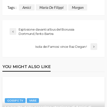
Tags :
Amici
Maria De Filippi
Morgan
Esplosione davanti al bus del Borussia
Dortmund, ferito Bartra
Isola dei Famosi: vince Raz Degan !
YOU MIGHT ALSO LIKE
GOSSIP E TV
VARIE