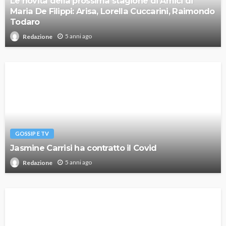
Le novità della prossima stagione di Amici di
Maria De Filippi: Arisa, Lorella Cuccarini, Raimondo
Todaro
5 anni ago
Redazione
GOSSIP E TV
Jasmine Carrisi ha contratto il Covid
5 anni ago
Redazione