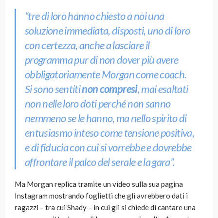
“tre di loro hanno chiesto a noi una
soluzione immediata, disposti, uno di loro
con certezza, anche a lasciare il
programma pur di non dover più avere
obbligatoriamente Morgan come coach.
Si sono sentiti
non compresi
, mai esaltati
non nelle loro doti perché non sanno
nemmeno se le hanno, ma nello spirito di
entusiasmo inteso come tensione positiva,
e di fiducia con cui si vorrebbe e dovrebbe
affrontare il palco del serale e la gara”.
Ma Morgan replica tramite un video sulla sua pagina
Instagram mostrando foglietti che gli avrebbero dati i
ragazzi – tra cui Shady – in cui gli si chiede di cantare una