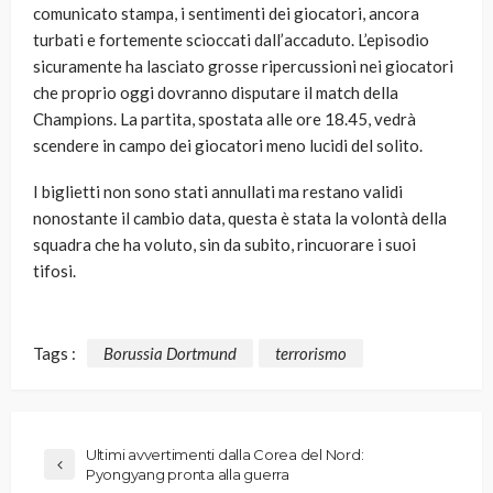
comunicato stampa, i sentimenti dei giocatori, ancora
turbati e fortemente scioccati dall’accaduto. L’episodio
sicuramente ha lasciato grosse ripercussioni nei giocatori
che proprio oggi dovranno disputare il match della
Champions. La partita, spostata alle ore 18.45, vedrà
scendere in campo dei giocatori meno lucidi del solito.
I biglietti non sono stati annullati ma restano validi
nonostante il cambio data, questa è stata la volontà della
squadra che ha voluto, sin da subito, rincuorare i suoi
tifosi.
Tags :
Borussia Dortmund
terrorismo
Ultimi avvertimenti dalla Corea del Nord:
Pyongyang pronta alla guerra