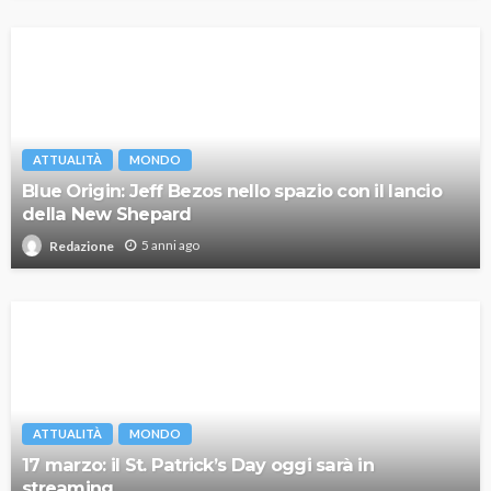
ATTUALITÀ
MONDO
Blue Origin: Jeff Bezos nello spazio con il lancio
della New Shepard
5 anni ago
Redazione
ATTUALITÀ
MONDO
17 marzo: il St. Patrick’s Day oggi sarà in
streaming