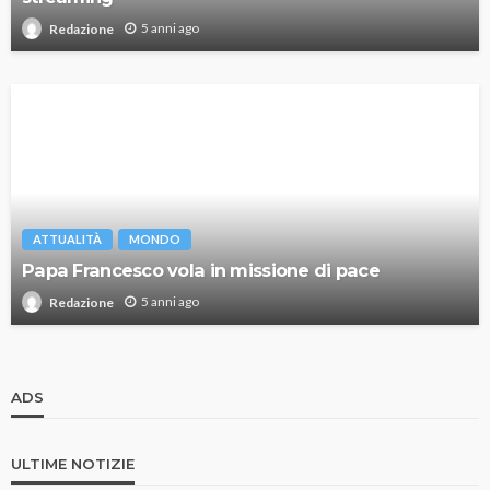
5 anni ago
Redazione
ATTUALITÀ
MONDO
Papa Francesco vola in missione di pace
5 anni ago
Redazione
ADS
ULTIME NOTIZIE