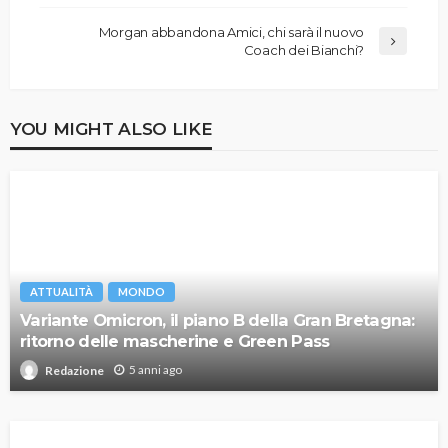
Morgan abbandona Amici, chi sarà il nuovo
Coach dei Bianchi?
YOU MIGHT ALSO LIKE
ATTUALITÀ
MONDO
Variante Omicron, il piano B della Gran Bretagna:
ritorno delle mascherine e Green Pass
5 anni ago
Redazione