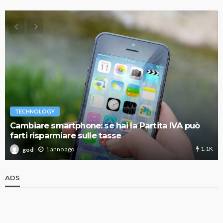
TECHNOLOGY
Cambiare smartphone: se hai la Partita IVA può
farti risparmiare sulle tasse
1.1K
1 anno ago
god
ADS