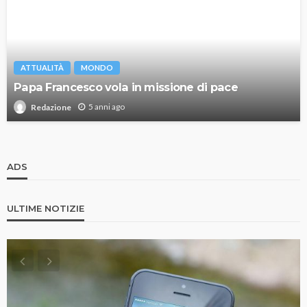
ATTUALITÀ
MONDO
Papa Francesco vola in missione di pace
5 anni ago
Redazione
ADS
ULTIME NOTIZIE