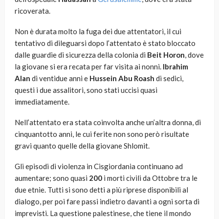
ricoverata.
Non è durata molto la fuga dei due attentatori, il cui
tentativo di dileguarsi dopo l’attentato è stato bloccato
dalle guardie di sicurezza della colonia di
Beit Horon
, dove
la giovane si era recata per far visita ai nonni.
Ibrahim
Alan
di ventidue anni e
Hussein Abu Roash
di sedici,
questi i due assalitori, sono stati uccisi quasi
immediatamente.
Nell’attentato era stata coinvolta anche un’altra donna, di
cinquantotto anni, le cui ferite non sono però risultate
gravi quanto quelle della giovane Shlomit.
Gli episodi di violenza in Cisgiordania continuano ad
aumentare; sono quasi
200
i morti civili da Ottobre tra le
due etnie. Tutti si sono detti a più riprese disponibili al
dialogo, per poi fare passi indietro davanti a ogni sorta di
imprevisti. La questione palestinese, che tiene il mondo