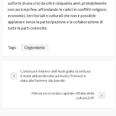
sull’orlo di una crisi da oltre cinquanta anni, probabilmente
non avrà mai fine, affondando le radici in conflitti religiosi,
economici, territoriali e culturali che non è possibile
appianare senza la partecipazione e la collaborazione di
tutte le parti coinvolte.
Tags :
Cisgiordania
Continua il mistero dell’Audi gialla: la vettura
è stata abbandonata ad Asolo (Treviso) e
data alle fiamme dai banditi
Pistoia incoronata capitale d’Italia della
cultura 2017