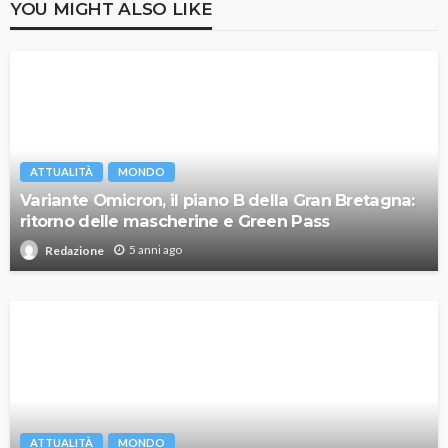
YOU MIGHT ALSO LIKE
ATTUALITÀ
MONDO
Variante Omicron, il piano B della Gran Bretagna:
ritorno delle mascherine e Green Pass
5 anni ago
Redazione
ATTUALITÀ
MONDO