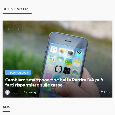
ULTIME NOTIZIE
TECHNOLOGY
Cambiare smartphone: se hai la Partita IVA può
farti risparmiare sulle tasse
1.1K
1 anno ago
god
ADS