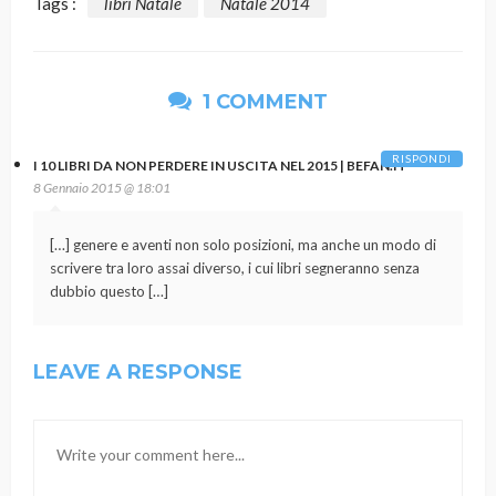
Tags :
libri Natale
Natale 2014
1 COMMENT
RISPONDI
I 10 LIBRI DA NON PERDERE IN USCITA NEL 2015 | BEFAN.IT
8 Gennaio 2015 @ 18:01
[…] genere e aventi non solo posizioni, ma anche un modo di
scrivere tra loro assai diverso, i cui libri segneranno senza
dubbio questo […]
LEAVE A RESPONSE