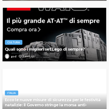
CULTURA
Quali sono i migliori set Lego di sempre?
3 anni ago
god
ITALIA
Ecco le nuove misure di sicurezza per le festività
natalizie: il Governo stringe la morsa anti-