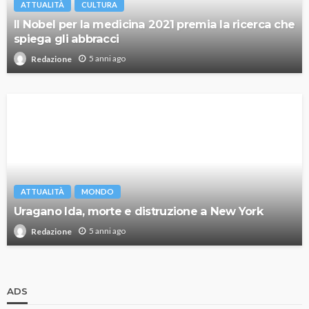
ATTUALITÀ
CULTURA
Il Nobel per la medicina 2021 premia la ricerca che
spiega gli abbracci
5 anni ago
Redazione
ATTUALITÀ
MONDO
Uragano Ida, morte e distruzione a New York
5 anni ago
Redazione
ADS