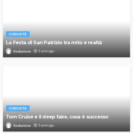
CURIOSITÀ
La Festa di San Patrizio tra mito e realtà
5 anni ago
Redazione
CURIOSITÀ
Tom Cruise e il deep fake, cosa è successo
5 anni ago
Redazione