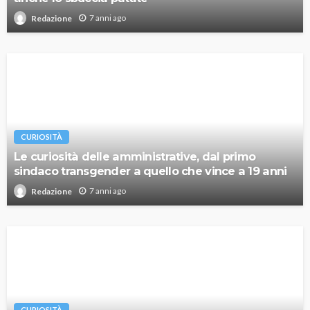
7 anni ago
Redazione
CURIOSITÀ
Le curiosità delle amministrative, dal primo
sindaco transgender a quello che vince a 19 anni
7 anni ago
Redazione
CURIOSITÀ