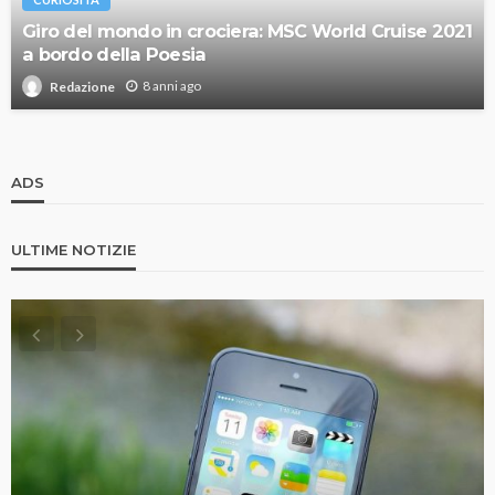
Giro del mondo in crociera: MSC World Cruise 2021
a bordo della Poesia
8 anni ago
Redazione
ADS
ULTIME NOTIZIE