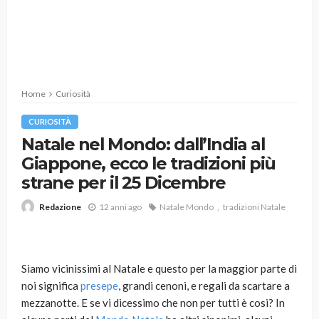
Home
Curiosità
CURIOSITÀ
Natale nel Mondo: dall’India al
Giappone, ecco le tradizioni più
strane per il 25 Dicembre
12 anni ago
Natale Mondo
tradizioni Natale
Redazione
Siamo vicinissimi al Natale e questo per la maggior parte di
noi significa
presepe
, grandi cenoni, e regali da scartare a
mezzanotte. E se vi dicessimo che non per tutti è cosi? In