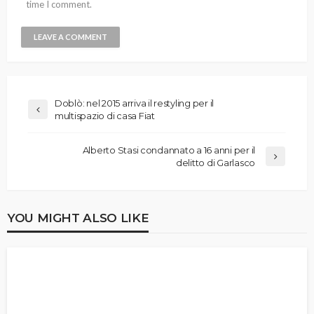
time I comment.
Doblò: nel 2015 arriva il restyling per il
multispazio di casa Fiat
Alberto Stasi condannato a 16 anni per il
delitto di Garlasco
YOU MIGHT ALSO LIKE