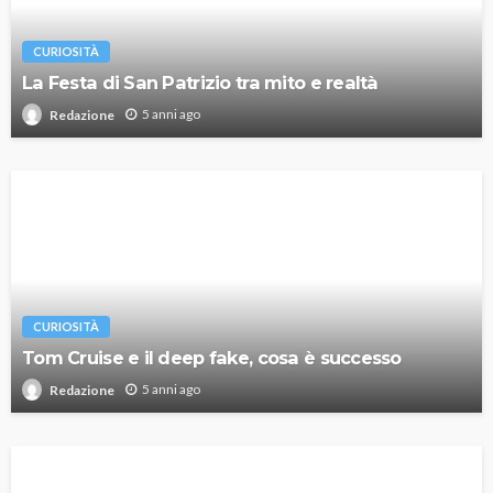
CURIOSITÀ
La Festa di San Patrizio tra mito e realtà
5 anni ago
Redazione
CURIOSITÀ
Tom Cruise e il deep fake, cosa è successo
5 anni ago
Redazione