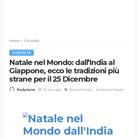
Home
Curiosità
CURIOSITÀ
Natale nel Mondo: dall’India al
Giappone, ecco le tradizioni più
strane per il 25 Dicembre
12 anni ago
Natale Mondo
tradizioni Natale
Redazione