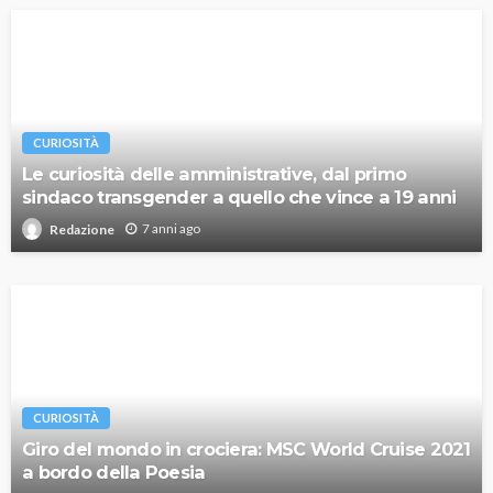
CURIOSITÀ
Le curiosità delle amministrative, dal primo
sindaco transgender a quello che vince a 19 anni
7 anni ago
Redazione
CURIOSITÀ
Giro del mondo in crociera: MSC World Cruise 2021
a bordo della Poesia