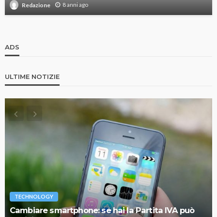
8 anni ago
Redazione
ADS
ULTIME NOTIZIE
TECHNOLOGY
Cambiare smartphone: se hai la Partita IVA può