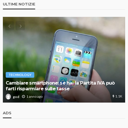
ULTIME NOTIZIE
TECHNOLOGY
Cambiare smartphone: se hai la Partita IVA può
farti risparmiare sulle tasse
1.1K
1 anno ago
god
ADS