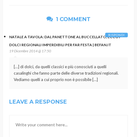
1 COMMENT
RISPONDI
NATALE A TAVOLA: DAL PANETTONE AL BUCCELLATO, ECCO I
DOLCI REGIONALI IMPERDIBILI PER FAR FESTA | BEFAN.IT
19 Dicembre 2014 @ 17:50
[…] di dolci, da quelli classici e più conosciuti a quelli
casalinghi che fanno parte delle diverse tradizioni regionali.
Vediamo quelli a cui proprio non è possibile […]
LEAVE A RESPONSE