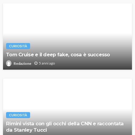
CURIOSITÀ
Tom Cruise e il deep fake, cosa è successo
5 anni ago
Redazione
CURIOSITÀ
Rimini vista con gli occhi della CNN e raccontata
da Stanley Tucci