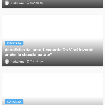
5 anni ago
Redazione
CURIOSITÀ
Astrofisico italiano: “Leonardo Da Vinci inventò
anche lo sbuccia patate”
7 anni ago
Redazione
CURIOSITÀ