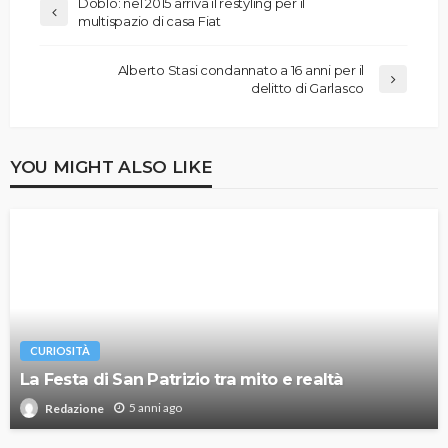
Doblò: nel 2015 arriva il restyling per il
multispazio di casa Fiat
Alberto Stasi condannato a 16 anni per il
delitto di Garlasco
YOU MIGHT ALSO LIKE
CURIOSITÀ
La Festa di San Patrizio tra mito e realtà
5 anni ago
Redazione