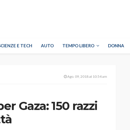
SCIENZE E TECH
AUTO
TEMPO LIBERO
DONNA
Ago. 09, 2018 at 10:54 am
er Gaza: 150 razzi
ttà