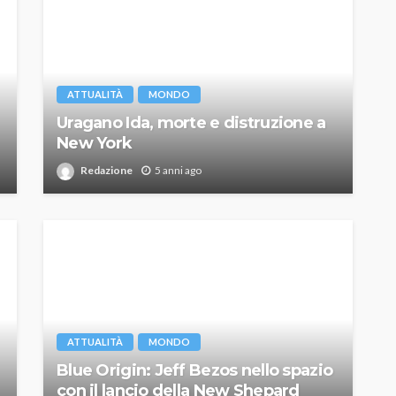
ATTUALITÀ
MONDO
Uragano Ida, morte e distruzione a
New York
Redazione
5 anni ago
ATTUALITÀ
MONDO
Blue Origin: Jeff Bezos nello spazio
con il lancio della New Shepard