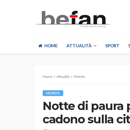
HOME
ATTUALITÀ
SPORT
Home
Attualità
Mondo
MONDO
Notte di paura p
cadono sulla ci