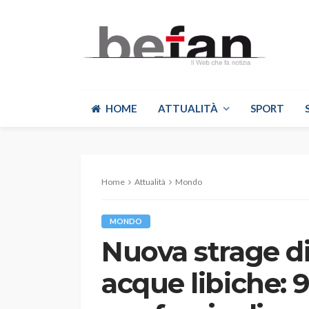
HOME
ATTUALITÀ
SPORT
Home
Attualità
Mondo
MONDO
Nuova strage di
acque libiche: 9