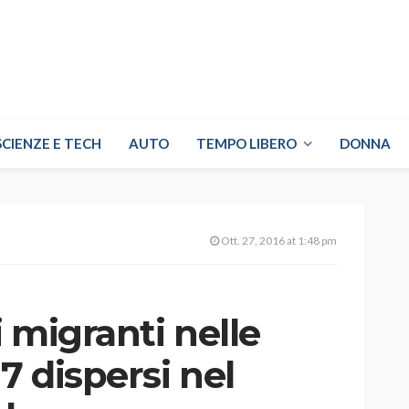
SCIENZE E TECH
AUTO
TEMPO LIBERO
DONNA
Ott. 27, 2016 at 1:48 pm
 migranti nelle
7 dispersi nel