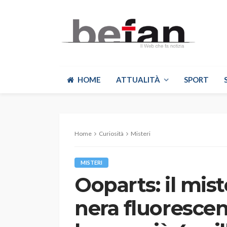
HOME
ATTUALITÀ
SPORT
Home
Curiosità
Misteri
MISTERI
Ooparts: il mis
nera fluorescent