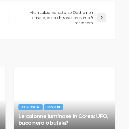
Milan calciomercato: se Destro non
rimane, ecco chi sarà il prossimo 9
rossonero
CURIOSITÀ
MISTERI
Le colonne luminose in Corea: UFO,
buco nero o bufala?