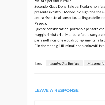
Malta
e persino in
Italia
.
Secondo Klaus Dona, tale particolare non fa 
presente in tutto il Mondo, ciò significa che è e
antica rispetto al sanscrito. La lingua delle inc
Pasqua
.
Queste considerazioni portano a pensare che l
maggiori misteri
al Mondo, e fanno sorgere le 
parla nell’incisione e quali collegamenti ha la
E in che modo gli illuminati sono coinvolti in t
Tags :
Illuminati di Baviera
Massoneria
LEAVE A RESPONSE