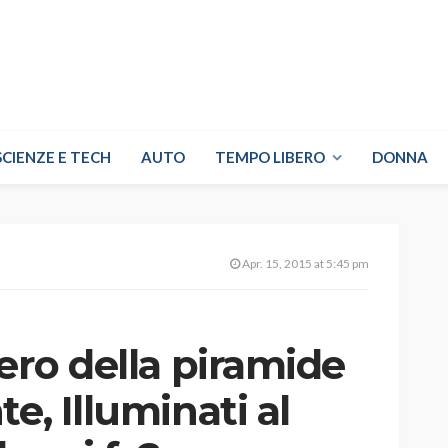
SCIENZE E TECH
AUTO
TEMPO LIBERO
DONNA
Apr. 15, 2015 at 5:45 pm
tero della piramide
e, Illuminati al