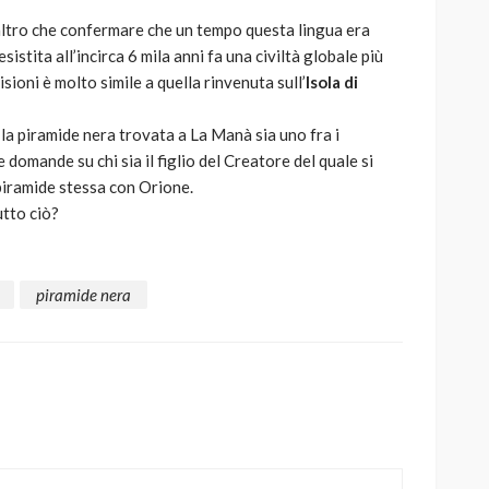
altro che confermare che un tempo questa lingua era
sistita all’incirca 6 mila anni fa una civiltà globale più
isioni è molto simile a quella rinvenuta sull’
Isola di
a piramide nera trovata a La Manà sia uno fra i
domande su chi sia il figlio del Creatore del quale si
 piramide stessa con Orione.
utto ciò?
piramide nera