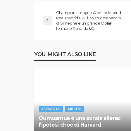
Champions League Atletico Madrid-
Real Madrid 0-0: il solito catenaccio
di Simeone e un grande Oblak
fermano Ronaldo&C.
YOU MIGHT ALSO LIKE
CURIOSITÀ
MISTERI
Oumuamua è una sonda aliena:
l’ipotesi choc di Harvard