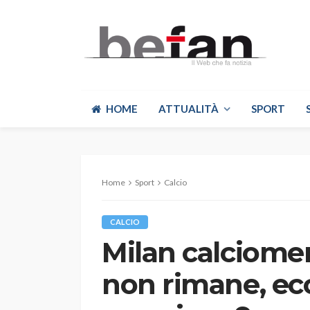
HOME
ATTUALITÀ
SPORT
Home
Sport
Calcio
CALCIO
Milan calciomer
non rimane, ecco