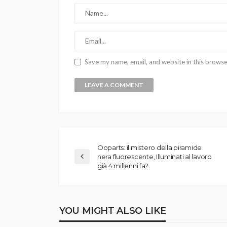
Save my name, email, and website in this browse
Ooparts: il mistero della piramide
nera fluorescente, Illuminati al lavoro
già 4 millenni fa?
YOU MIGHT ALSO LIKE