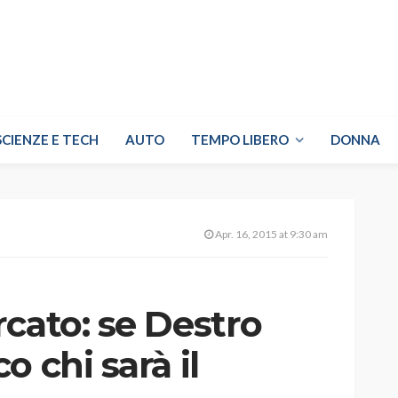
SCIENZE E TECH
AUTO
TEMPO LIBERO
DONNA
Apr. 16, 2015 at 9:30 am
cato: se Destro
 chi sarà il