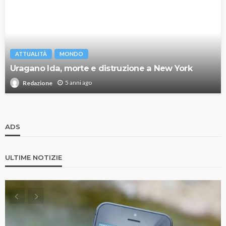
ATTUALITÀ
MONDO
Uragano Ida, morte e distruzione a New York
5 anni ago
Redazione
ADS
ULTIME NOTIZIE