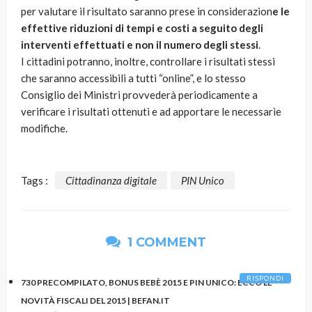
per valutare il risultato saranno prese in considerazion
e le
effettive riduzioni di tempi e costi a seguito degli
interventi effettuati e non il numero degli stessi
.
I cittadini potranno, inoltre, controllare i risultati stessi
che saranno accessibili a tutti “online”, e lo stesso
Consiglio dei Ministri provvederà periodicamente a
verificare i risultati ottenuti e ad apportare le necessarie
modifiche.
Tags :
Cittadinanza digitale
PIN Unico
1 COMMENT
RISPONDI
730 PRECOMPILATO, BONUS BEBÈ 2015 E PIN UNICO: ECCO LE
NOVITÀ FISCALI DEL 2015 | BEFAN.IT