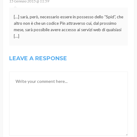
15 Gennaio 2015 @ 11:59
[…] sarà, però, necessario essere in possesso dello “Spid“, che
altro non è che un codice Pin attraverso cui, dal prossimo
mese, sarà possibile avere accesso ai servizi web di qualsiasi
[…]
LEAVE A RESPONSE