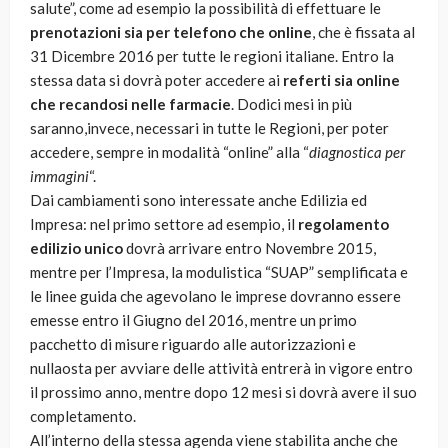
salute”, come ad esempio la possibilità di effettuare le
prenotazioni sia per telefono che online
, che è fissata al
31 Dicembre 2016 per tutte le regioni italiane. Entro la
stessa data si dovrà poter accedere ai
referti sia online
che recandosi nelle farmacie
. Dodici mesi in più
saranno,invece, necessari in tutte le Regioni, per poter
accedere, sempre in modalità “online” alla “
diagnostica per
immagini
“.
Dai cambiamenti sono interessate anche Edilizia ed
Impresa: nel primo settore ad esempio, il
regolamento
edilizio unico
dovrà arrivare entro Novembre 2015,
mentre per l’Impresa, la modulistica “SUAP” semplificata e
le linee guida che agevolano le imprese dovranno essere
emesse entro il Giugno del 2016, mentre un primo
pacchetto di misure riguardo alle autorizzazioni e
nullaosta per avviare delle attività entrerà in vigore entro
il prossimo anno, mentre dopo 12 mesi si dovrà avere il suo
completamento.
All’interno della stessa agenda viene stabilita anche che