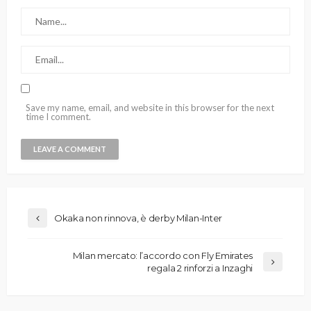
Save my name, email, and website in this browser for the next
time I comment.
Okaka non rinnova, è derby Milan-Inter
Milan mercato: l’accordo con Fly Emirates
regala 2 rinforzi a Inzaghi