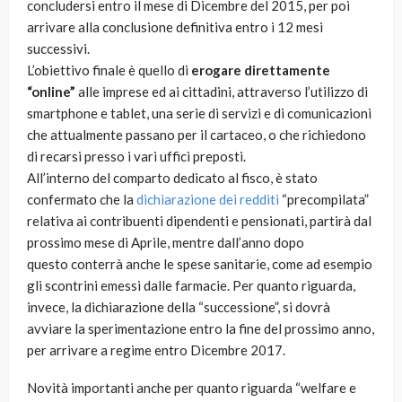
concludersi entro il mese di Dicembre del 2015, per poi
arrivare alla conclusione definitiva entro i 12 mesi
successivi.
L’obiettivo finale è quello di
erogare direttamente
“online”
alle imprese ed ai cittadini, attraverso l’utilizzo di
smartphone e tablet, una serie di servizi e di comunicazioni
che attualmente passano per il cartaceo, o che richiedono
di recarsi presso i vari uffici preposti.
All’interno del comparto dedicato al fisco, è stato
confermato che la
dichiarazione dei redditi
“precompilata”
relativa ai contribuenti dipendenti e pensionati, partirà dal
prossimo mese di Aprile, mentre dall’anno dopo
questo conterrà anche le spese sanitarie, come ad esempio
gli scontrini emessi dalle farmacie. Per quanto riguarda,
invece, la dichiarazione della “successione”, si dovrà
avviare la sperimentazione entro la fine del prossimo anno,
per arrivare a regime entro Dicembre 2017.
Novità importanti anche per quanto riguarda “welfare e