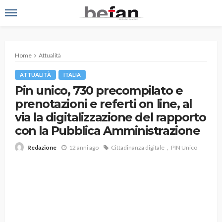
Home
Attualità
ATTUALITÀ
ITALIA
Pin unico, 730 precompilato e
prenotazioni e referti on line, al
via la digitalizzazione del rapporto
con la Pubblica Amministrazione
12 anni ago
Cittadinanza digitale
PIN Unico
Redazione