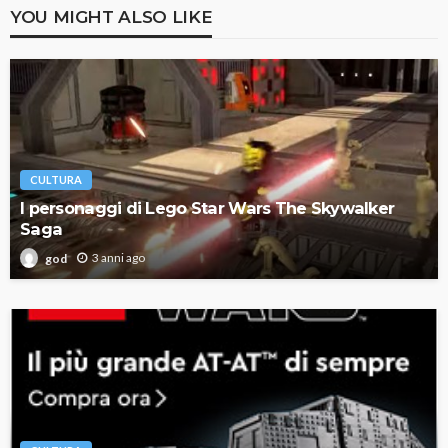
YOU MIGHT ALSO LIKE
CULTURA
I personaggi di Lego Star Wars The Skywalker
Saga
3 anni ago
god