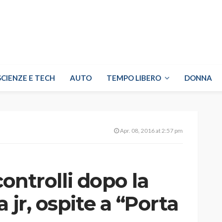
SCIENZE E TECH
AUTO
TEMPO LIBERO
DONNA
Apr. 08, 2016 at 2:57 pm
 controlli dopo la
 jr, ospite a “Porta