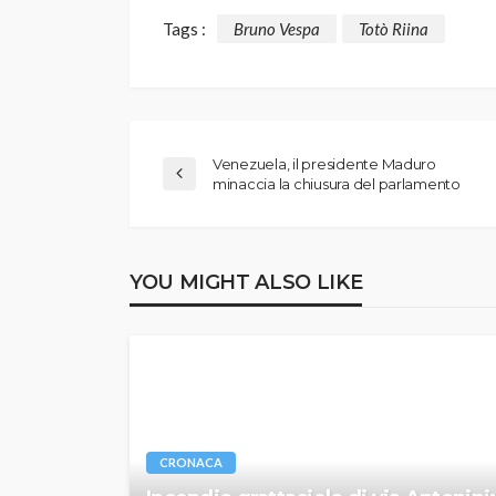
Tags :
Bruno Vespa
Totò Riina
Venezuela, il presidente Maduro
minaccia la chiusura del parlamento
YOU MIGHT ALSO LIKE
CRONACA