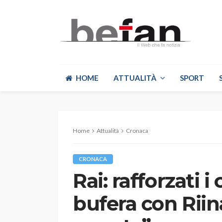
HOME
ATTUALITÀ
SPORT
Home
Attualità
Cronaca
CRONACA
Rai: rafforzati i
bufera con Riina