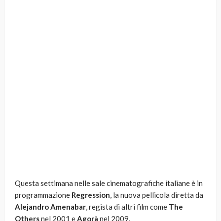
Questa settimana nelle sale cinematografiche italiane è in
programmazione
Regression
, la nuova pellicola diretta da
Alejandro Amenabar
, regista di altri film come
The
Others
nel 2001 e
Agorà
nel 2009.