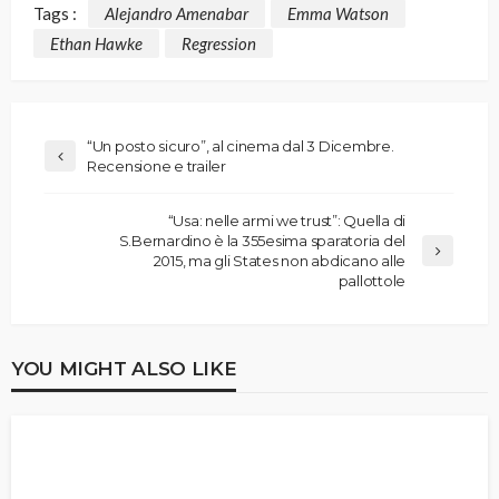
Tags :
Alejandro Amenabar
Emma Watson
Ethan Hawke
Regression
“Un posto sicuro”, al cinema dal 3 Dicembre.
Recensione e trailer
“Usa: nelle armi we trust”: Quella di
S.Bernardino è la 355esima sparatoria del
2015, ma gli States non abdicano alle
pallottole
YOU MIGHT ALSO LIKE