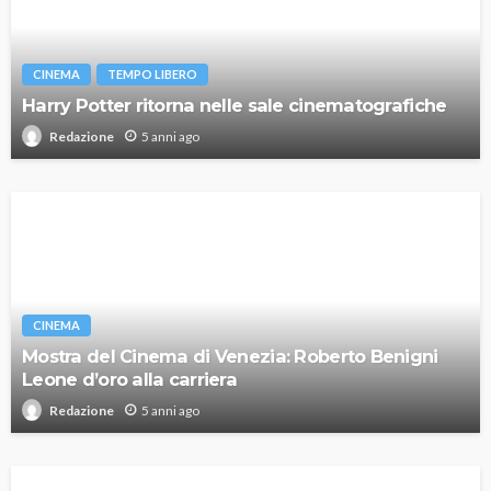
CINEMA
TEMPO LIBERO
Harry Potter ritorna nelle sale cinematografiche
5 anni ago
Redazione
CINEMA
Mostra del Cinema di Venezia: Roberto Benigni
Leone d’oro alla carriera
5 anni ago
Redazione