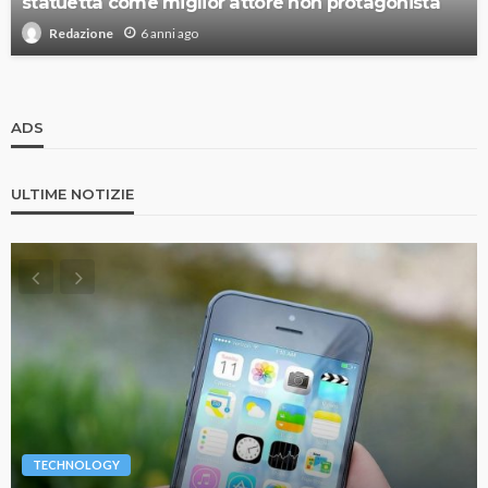
statuetta come miglior attore non protagonista
6 anni ago
Redazione
ADS
ULTIME NOTIZIE
TECHNOLOGY