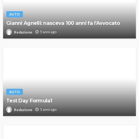
AUTO
Gianni Agnelli: nasceva 100 anni fa l’Avvocato
5 anni ago
Redazione
AUTO
Test Day Formula1
5 anni ago
Redazione