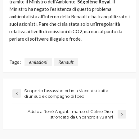
tramite il Ministro dell’Ambiente,
Ségolène
Royal
. Il
Ministro ha negato l’esistenza di questo problema
ambientalista all’interno della Renault e ha tranquillizzato i
suoi azionisti. Pare che ci sia stata solo un’irregolarità
relativa ai livelli di emissioni di CO2, ma non al punto da
parlare di software illegale e frode.
Tags :
emissioni
Renault
Scoperto l’assassino di Lidia Macchi: si tratta
di un suo ex compagno di liceo
Addio a René Angélil: il marito di Céline Dion
stroncato da un cancro a 73 anni