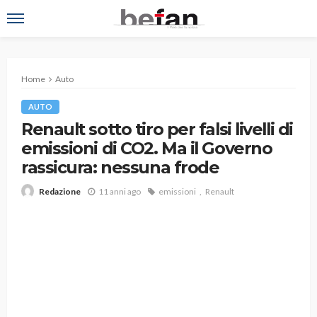
Home
Auto
AUTO
Renault sotto tiro per falsi livelli di
emissioni di CO2. Ma il Governo
rassicura: nessuna frode
11 anni ago
emissioni
Renault
Redazione