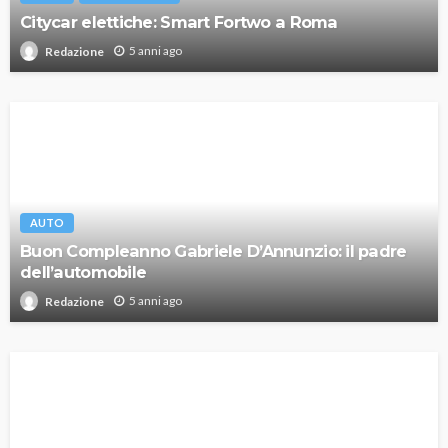
Citycar elettiche: Smart Fortwo a Roma
5 anni ago
Redazione
AUTO
Buon Compleanno Gabriele D’Annunzio: il padre
dell’automobile
5 anni ago
Redazione