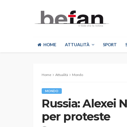
HOME
ATTUALITÀ
SPORT
Home
Attualità
Mondo
MONDO
Russia: Alexei 
per proteste