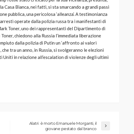
la Casa Bianca, nei fatti, si sta smarcando a grandi passi
ione pubblica, una pericolosa ‘alleanza’. A testimonianza
arresti operate dalla polizia russa tra i manifestanti di
Mark Toner, uno dei rappresentanti del Dipartimento di
di Toner, chiedono alla Russia l’immediata liberazione
piuto dalla polizia di Putin un ‘affronto ai valori
, che tra un anno, in Russia, si svolgeranno le elezioni
i Uniti in relazione all’escalation di violenze degli ultimi
Alatri: è morto Emanuele Morganti, il
giovane pestato dal branco