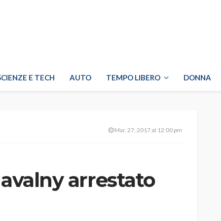
SCIENZE E TECH
AUTO
TEMPO LIBERO
DONNA
Mar. 27, 2017 at 12:00 pm
Navalny arrestato