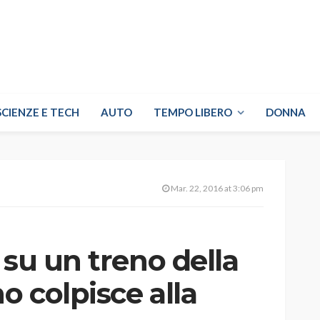
SCIENZE E TECH
AUTO
TEMPO LIBERO
DONNA
Mar. 22, 2016 at 3:06 pm
 su un treno della
 colpisce alla