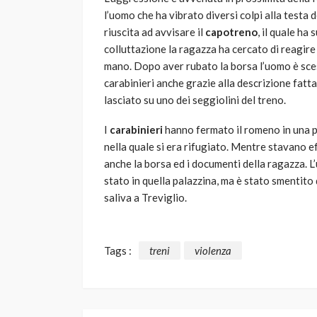
l’uomo che ha vibrato diversi colpi alla testa
riuscita ad avvisare il
capotreno
, il quale ha
colluttazione la ragazza ha cercato di reagire
mano. Dopo aver rubato la borsa l’uomo è sce
carabinieri anche grazie alla descrizione fatta
lasciato su uno dei seggiolini del treno.
I
carabinieri
hanno fermato il romeno in una p
nella quale si era rifugiato. Mentre stavano e
anche la borsa ed i documenti della ragazza. L
stato in quella palazzina, ma è stato smentito
saliva a Treviglio.
Tags :
treni
violenza