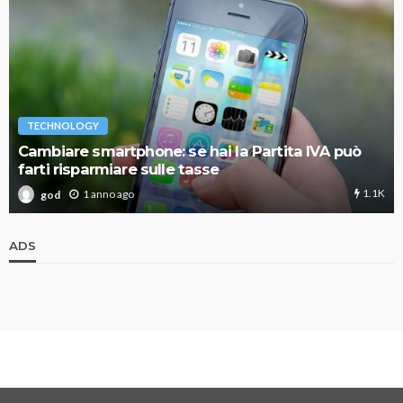
TECHNOLOGY
Cambiare smartphone: se hai la Partita IVA può
farti risparmiare sulle tasse
1.1K
1 anno ago
god
ADS