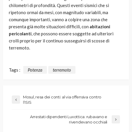
chilometri di profondità. Questi eventi sismici che si
ripetono ormai da mesi, con magnitudo variabili, ma
comunque importanti, vanno a colpire una zona che
presenta già molte situazioni difficili, con
abitazioni
pericolanti
, che possono essere soggette ad ulteriori
crolli proprio per il continuo susseguirsi di scosse di
terremoto.
Tags :
Potenza
terremoto
Mosul, resa dei conti: al via offensiva contro
l’ISIS
Arrestati dipendenti Luxottica: rubavano e
rivendevano occhiali