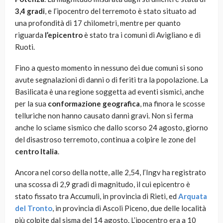
3,4 gradi
, e l’ipocentro del terremoto è stato situato ad
una profondità di 17 chilometri, mentre per quanto
riguarda
l’epicentro
è stato tra i comuni di Avigliano e di
Ruoti.
Fino a questo momento in nessuno dei due comuni si sono
avute segnalazioni di danni o di feriti tra la popolazione. La
Basilicata è una regione soggetta ad eventi sismici, anche
per la sua
conformazione geografica
, ma finora le scosse
telluriche non hanno causato danni gravi. Non si ferma
anche lo sciame sismico che dallo scorso 24 agosto, giorno
del disastroso terremoto, continua a colpire le zone del
centro Italia
.
Ancora nel corso della notte, alle 2,54, l’Ingv ha registrato
una scossa di 2,9 gradi di magnitudo, il cui epicentro è
stato fissato tra Accumuli, in provincia di Rieti, ed
Arquata
del Tronto
, in provincia di Ascoli Piceno, due delle località
più colpite dal sisma del 14 agosto. L’ipocentro era a 10