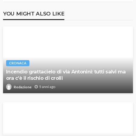
YOU MIGHT ALSO LIKE
CRONACA
Incendio grattacielo di via Antonini: tutti salvi ma
ora c’è il rischio di crolli
5 anni ago
Redazione