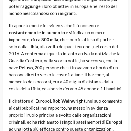
poter raggiunge i loro obiettivi in Europa e nel resto del
mondo mescolandosi con i migranti.
Il rapporto mette in evidenza che il fenomeno è
costantemente in aumento
e si indica un numero
imponente, circa
800 mila
, che sono in attesa di partire
solo dalla
Libia
, alla volta dei paesi europei, nel corso del
2016. A conferma di questo intanto arriva la notizia che la
Guardia Costiera, nella scorsa notte, ha soccorso, con la
nave
Peluso
, 200 persone che si trovavano a bordo di un
barcone diretto verso le coste italiane. Il barcone, al
momento dei soccorsi, era a 40 miglia di distanza dalla
costa della Libia, ed a bordo c’erano 45 donne e 11 bambini.
Il direttore di Europol,
Rob Wainwright
, nel suo commento
ai dati pubblicati nel rapporto, ha messo in evidenza
proprio il ruolo principale svolto dalle organizzazioni
criminali, ed ha richiamato i singoli paesi membri di
Europol
ad una lotta più efficace contro queste organizzazioni,