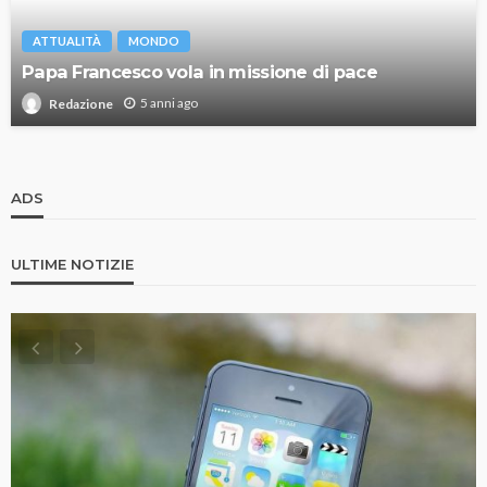
ATTUALITÀ
MONDO
Papa Francesco vola in missione di pace
5 anni ago
Redazione
ADS
ULTIME NOTIZIE