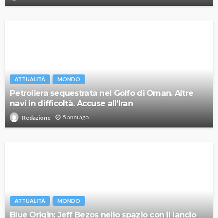
ATTUALITÀ
MONDO
Petroliera sequestrata nel Golfo di Oman. Altre
navi in difficoltà. Accuse all’Iran
5 anni ago
Redazione
ATTUALITÀ
MONDO
Blue Origin: Jeff Bezos nello spazio con il lancio