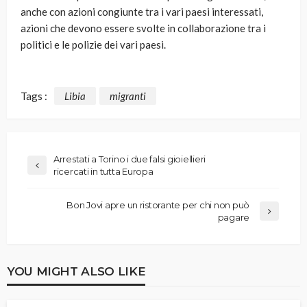
anche con azioni congiunte tra i vari paesi interessati,
azioni che devono essere svolte in collaborazione tra i
politici e le polizie dei vari paesi.
Tags :
Libia
migranti
Arrestati a Torino i due falsi gioiellieri
ricercati in tutta Europa
Bon Jovi apre un ristorante per chi non può
pagare
YOU MIGHT ALSO LIKE