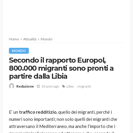
Home
Attualità
Mondo
MONDO
Secondo il rapporto Europol,
800.000 migranti sono pronti a
partire dalla Libia
10 anni ago
Libia
migranti
Redazione
E’ un
traffico redditizio
, quello dei migranti, perché i
numeri sono importanti; non solo quelli dei migranti che
attraversano il Mediterraneo, ma anche l’importo che i