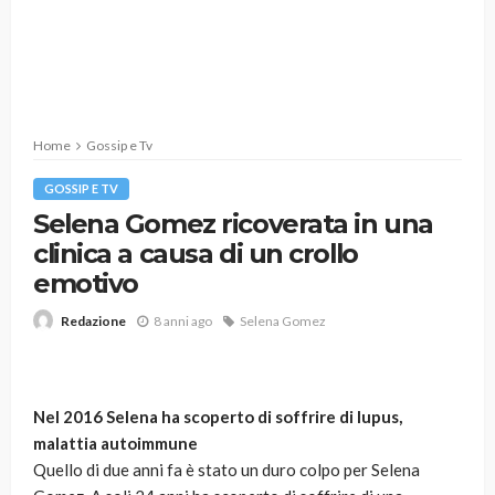
Home
Gossip e Tv
GOSSIP E TV
Selena Gomez ricoverata in una
clinica a causa di un crollo
emotivo
8 anni ago
Selena Gomez
Redazione
Nel 2016 Selena ha scoperto di soffrire di lupus,
malattia autoimmune
Quello di due anni fa è stato un duro colpo per Selena