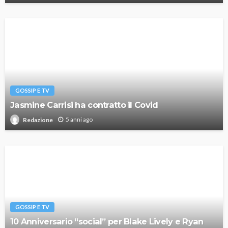
GOSSIP E TV
Jasmine Carrisi ha contratto il Covid
5 anni ago
Redazione
GOSSIP E TV
10 Anniversario “social” per Blake Lively e Ryan