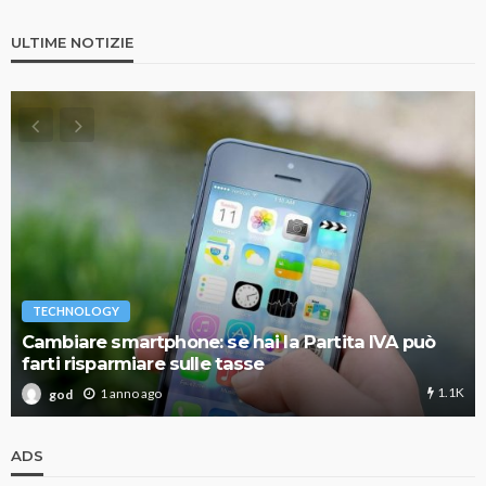
ULTIME NOTIZIE
TECHNOLOGY
Cambiare smartphone: se hai la Partita IVA può
farti risparmiare sulle tasse
1.1K
1 anno ago
god
ADS