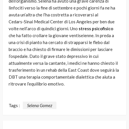
dell’organismo. Selena ha avuto una grave carenza di
linfociti verso la fine di settembre e pochi giorni fa ne ha
avuta un’altra che l’ha costretta a ricoverarsi al
Cedars-Sinai Medical Center di Los Angeles per ben due
volte nell’arco di quindici giorni. Uno
stress psicofisico
che ha fatto crollare la giovane ventiseienne. In preda a
una crisi di pianto ha cercato di strapparsi le flebo dal
braccio e ha chiesto di firmare le dimissioni per lasciare
l’ospedale. Dato il grave stato depressivo in cui
attualmente versa la cantante, i medici ne hanno chiesto il
trasferimento in un rehab della East Coast dove seguirà la
DBT una terapia comportamentale dialettica che aiuta a
ritrovare l’equilibrio emotivo.
Tags :
Selena Gomez