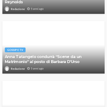
Reynolds
5 anni ago
Redazione
GOSSIP E TV
Anna Tatangelo condurrà “Scene da un
Matrimonio” al posto di Barbara D’Urso
5 anni ago
Redazione