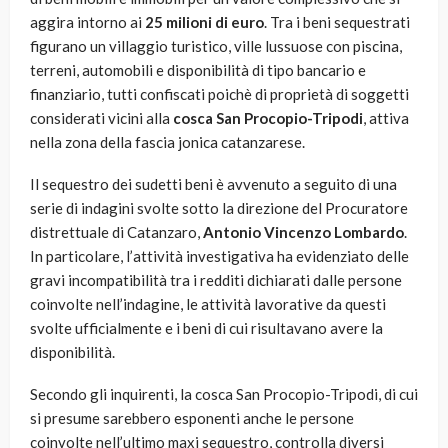
aggira intorno ai
25 milioni di euro
. Tra i beni sequestrati
figurano un villaggio turistico, ville lussuose con piscina,
terreni, automobili e disponibilità di tipo bancario e
finanziario, tutti confiscati poichè di proprietà di soggetti
considerati vicini alla
cosca San Procopio-Tripodi
, attiva
nella zona della fascia jonica catanzarese.
Il sequestro dei sudetti beni è avvenuto a seguito di una
serie di indagini svolte sotto la direzione del Procuratore
distrettuale di Catanzaro,
Antonio Vincenzo Lombardo
.
In particolare, l’attività investigativa ha evidenziato delle
gravi incompatibilità tra i redditi dichiarati dalle persone
coinvolte nell’indagine, le attività lavorative da questi
svolte ufficialmente e i beni di cui risultavano avere la
disponibilità.
Secondo gli inquirenti, la cosca San Procopio-Tripodi, di cui
si presume sarebbero esponenti anche le persone
coinvolte nell’ultimo maxi sequestro, controlla diversi