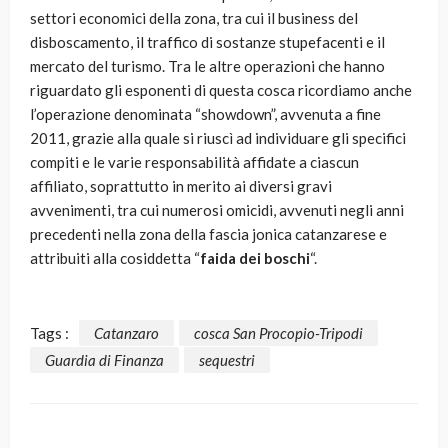
settori economici della zona, tra cui il business del
disboscamento, il traffico di sostanze stupefacenti e il
mercato del turismo. Tra le altre operazioni che hanno
riguardato gli esponenti di questa cosca ricordiamo anche
l’operazione denominata “showdown”, avvenuta a fine
2011, grazie alla quale si riuscì ad individuare gli specifici
compiti e le varie responsabilità affidate a ciascun
affiliato, soprattutto in merito ai diversi gravi
avvenimenti, tra cui numerosi omicidi, avvenuti negli anni
precedenti nella zona della fascia jonica catanzarese e
attribuiti alla cosiddetta “
faida dei boschi
“.
Tags :
Catanzaro
cosca San Procopio-Tripodi
Guardia di Finanza
sequestri