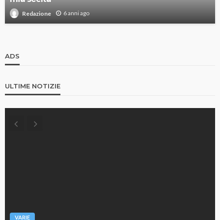
6 anni ago
Redazione
ADS
ULTIME NOTIZIE
VARIE