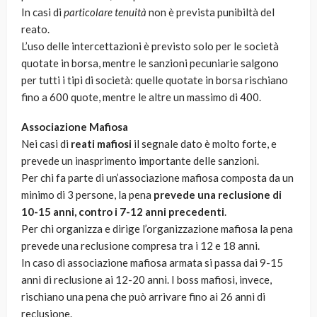
In casi di
particolare tenuità
non è prevista punibiltà del
reato.
L’uso delle intercettazioni è previsto solo per le società
quotate in borsa, mentre le sanzioni pecuniarie salgono
per tutti i tipi di società: quelle quotate in borsa rischiano
fino a 600 quote, mentre le altre un massimo di 400.
Associazione Mafiosa
Nei casi di
reati mafiosi
il segnale dato è molto forte, e
prevede un inasprimento importante delle sanzioni.
Per chi fa parte di un’associazione mafiosa composta da un
minimo di 3 persone, la pena
prevede una reclusione di
10-15 anni, contro i 7-12 anni precedenti
.
Per chi organizza e dirige l’organizzazione mafiosa la pena
prevede una reclusione compresa tra i 12 e 18 anni.
In caso di associazione mafiosa armata si passa dai 9-15
anni di reclusione ai 12-20 anni. I boss mafiosi, invece,
rischiano una pena che può arrivare fino ai 26 anni di
reclusione.