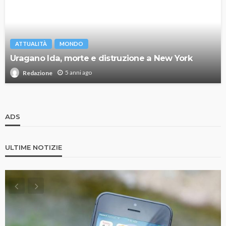
ATTUALITÀ
MONDO
Uragano Ida, morte e distruzione a New York
5 anni ago
Redazione
ADS
ULTIME NOTIZIE