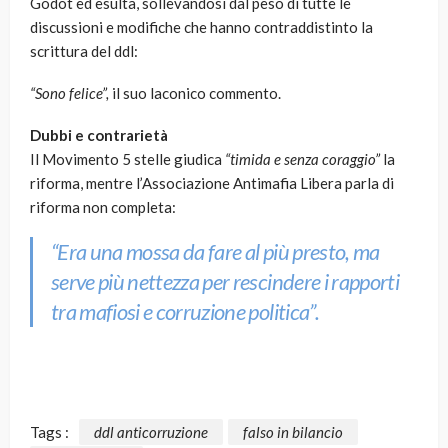
Godot ed esulta, sollevandosi dal peso di tutte le
discussioni e modifiche che hanno contraddistinto la
scrittura del ddl:
“Sono felice”,
il suo laconico commento.
Dubbi e contrarietà
Il Movimento 5 stelle giudica
“timida e senza coraggio”
la
riforma, mentre l’Associazione Antimafia Libera parla di
riforma non completa:
“Era una mossa da fare al più presto, ma
serve più nettezza per rescindere i rapporti
tra mafiosi e corruzione politica”
.
Tags :
ddl anticorruzione
falso in bilancio