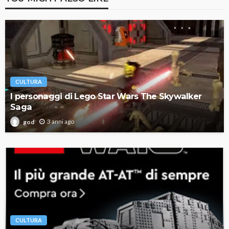
CULTURA
I personaggi di Lego Star Wars The Skywalker
Saga
3 anni ago
god
CULTURA