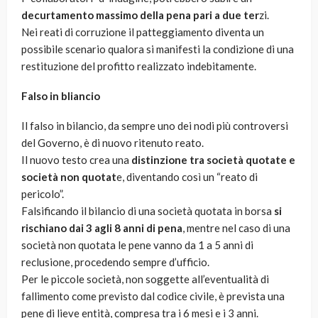
decurtamento massimo della pena pari a due ter
zi.
Nei reati di corruzione il patteggiamento diventa un
possibile scenario qualora si manifesti la condizione di una
restituzione del profitto realizzato indebitamente.
Falso in bliancio
Il falso in bilancio, da sempre uno dei nodi più controversi
del Governo, è di nuovo ritenuto reato.
Il nuovo testo crea una
distinzione tra società quotate e
società non quotat
e, diventando così un “reato di
pericolo”.
Falsificando il bilancio di una società quotata in borsa
si
rischiano dai 3 agli 8 anni di pena
, mentre nel caso di una
società non quotata le pene vanno da 1 a 5 anni di
reclusione, procedendo sempre d’ufficio.
Per le piccole società, non soggette all’eventualità di
fallimento come previsto dal codice civile, è prevista una
pene di lieve entità, compresa tra i 6 mesi e i 3 anni.