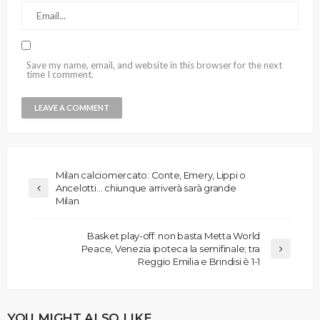
Save my name, email, and website in this browser for the next
time I comment.
Milan calciomercato: Conte, Emery, Lippi o
Ancelotti… chiunque arriverà sarà grande
Milan
Basket play-off: non basta Metta World
Peace, Venezia ipoteca la semifinale; tra
Reggio Emilia e Brindisi è 1-1
YOU MIGHT ALSO LIKE