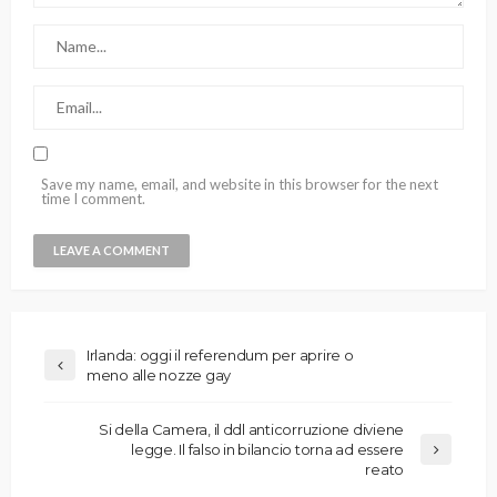
Save my name, email, and website in this browser for the next
time I comment.
Irlanda: oggi il referendum per aprire o
meno alle nozze gay
Si della Camera, il ddl anticorruzione diviene
legge. Il falso in bilancio torna ad essere
reato