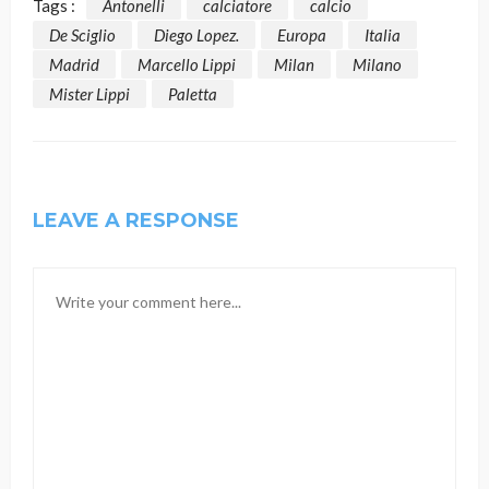
Tags :
Antonelli
calciatore
calcio
De Sciglio
Diego Lopez.
Europa
Italia
Madrid
Marcello Lippi
Milan
Milano
Mister Lippi
Paletta
LEAVE A RESPONSE