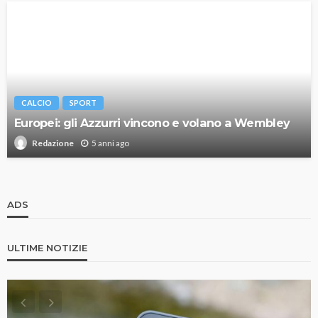
CALCIO
SPORT
Europei: gli Azzurri vincono e volano a Wembley
5 anni ago
Redazione
ADS
ULTIME NOTIZIE