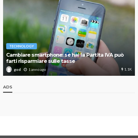
TECHNOLOGY
Cambiare smartphone: se hai la Partita IVA può
farti risparmiare sulle tasse
1.1K
1 anno ago
god
ADS