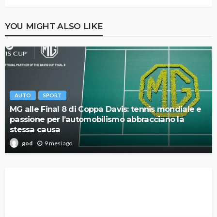
YOU MIGHT ALSO LIKE
AUTO
SPORT
MG alle Final 8 di Coppa Davis: tennis mondiale e
passione per l’automobilismo abbracciano la
stessa causa
9 mesi ago
god