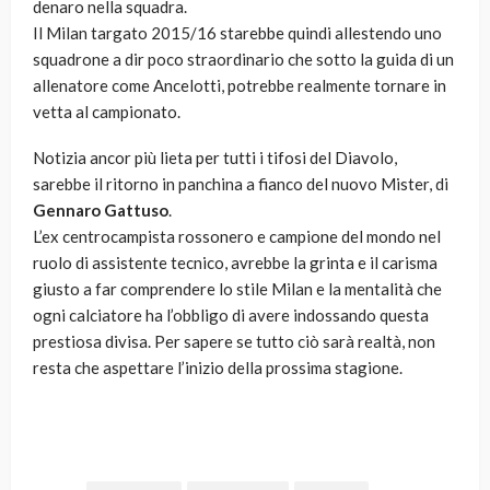
denaro nella squadra.
Il Milan targato 2015/16 starebbe quindi allestendo uno
squadrone a dir poco straordinario che sotto la guida di un
allenatore come Ancelotti, potrebbe realmente tornare in
vetta al campionato.
Notizia ancor più lieta per tutti i tifosi del Diavolo,
sarebbe il ritorno in panchina a fianco del nuovo Mister, di
Gennaro Gattuso
.
L’ex centrocampista rossonero e campione del mondo nel
ruolo di assistente tecnico, avrebbe la grinta e il carisma
giusto a far comprendere lo stile Milan e la mentalità che
ogni calciatore ha l’obbligo di avere indossando questa
prestiosa divisa. Per sapere se tutto ciò sarà realtà, non
resta che aspettare l’inizio della prossima stagione.