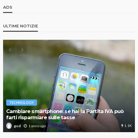
ADS
ULTIME NOTIZIE
TECHNOLOGY
Cambiare smartphone: se hai la Partita IVA può
farti risparmiare sulle tasse
1.1K
1 anno ago
god