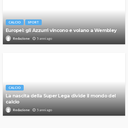
CALCIO
SPORT
Europei: gli Azzurri vincono e volano a Wembley
5 anni ago
Redazione
CALCIO
La nascita della Super Lega divide il mondo del
calcio
5 anni ago
Redazione