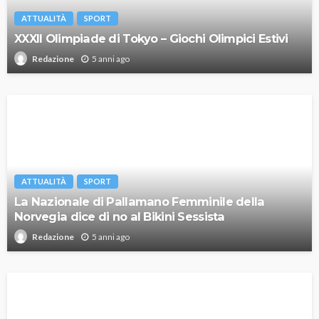
ATTUALITÀ
SPORT
XXXII Olimpiade di Tokyo – Giochi Olimpici Estivi
5 anni ago
Redazione
ATTUALITÀ
SPORT
La Nazionale di Pallamano Femminile della
Norvegia dice di no al Bikini Sessista
5 anni ago
Redazione