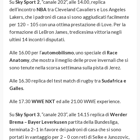
Su
Sky Sport 2
, “canale 202”, alle 14.00, replica
dell’incontro
NBA
tra Cleveland Cavaliers e Los Angeles
Lakers, che i padroni di casa si sono aggiudicati facilmente
per 120 – 105 con una ottima prestazione di Love. Per la
formazione di LeBron James, tredicesima vittoria negli
ultimi 14 incontri disputati.
Alle 16.00 per l’
automobilismo
, uno speciale di
Race
Anatomy
, che mostra il meglio delle prove invernali che si
sono tenute nella scorsa settimana sulla pista di Jerez.
Alle 16.30 replica del test match di rugby tra
Sudafrica e
Galles
.
Alle 17.30
WWE NXT
ed alle 21.00 WWE experience.
Su
Sky Sport 3
, “canale 203”, alle 14.15 replica di
Werder
Brema – Bayer Leverkusen
partita della Bundesliga,
terminata 2–1 in favore dei padroni di casa che si sono
portati in vantaggio per 2 – 0 con reti di Selke e Junozovic,