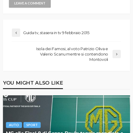
Guida tv, stasera in tv 9 febbraio 2015
Isola dei Famosi, al voto Patrizio Oliva e
Valerio Scanu mentre si contendono
Montovoli
YOU MIGHT ALSO LIKE
AUTO
SPORT