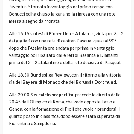
Juventus è tornata in vantaggio nel primo tempo con
Bonucci ed ha chiuso la gara nella ripresa con una rete
messa a segno da Morata.
Alle 15.15 sintesi di
Fiorentina – Atalanta
, vinta per 3 – 2
dai gigliati con una rete di capitan Pasqual quasi al 90°
dopo che l’Atalanta era andata per prima in vantaggio,
vantaggio poi ribaltato dalle reti di Basanta e Diamanti
prima del 2 – 2 atalantino e della rete decisiva di Pasqual.
Alle 18.30
Bundesliga Review
, con il ritorno alla vittoria
sia del
Bayern di Monaco
che del
Borussia Dortmund
.
Alle 20.00
Sky calcio prepartita
, precede la diretta delle
20.45 dall’Olimpico di Roma, che vede opposte Lazio e
Genoa, con la formazione di Pioli che vuole riprendersi il
quarto posto in classifica, dopo essere stata superata da
Fiorentina e Sampdoria.