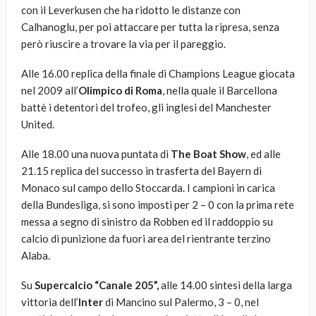
con il Leverkusen che ha ridotto le distanze con
Calhanoglu, per poi attaccare per tutta la ripresa, senza
però riuscire a trovare la via per il pareggio.
Alle 16.00 replica della finale di Champions League giocata
nel 2009 all’
Olimpico di Roma
, nella quale il Barcellona
battè i detentori del trofeo, gli inglesi del Manchester
United.
Alle 18.00 una nuova puntata di
The Boat Show
, ed alle
21.15 replica del successo in trasferta del Bayern di
Monaco sul campo dello Stoccarda. I campioni in carica
della Bundesliga, si sono imposti per 2 – 0 con la prima rete
messa a segno di sinistro da Robben ed il raddoppio su
calcio di punizione da fuori area del rientrante terzino
Alaba.
Su
Supercalcio “Canale 205”,
alle 14.00 sintesi della larga
vittoria dell’
Inter
di Mancino sul Palermo, 3 – 0, nel