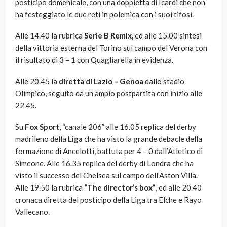
posticipo domenicale, con una doppietta di Icardi che non
ha festeggiato le due reti in polemica con i suoi tifosi.
Alle 14.40 la rubrica
Serie B Remix,
ed alle 15.00 sintesi
della vittoria esterna del Torino sul campo del Verona con
il risultato di 3 – 1 con Quagliarella in evidenza.
Alle 20.45 la
diretta di Lazio – Genoa
dallo stadio
Olimpico, seguito da un ampio postpartita con inizio alle
22.45.
Su
Fox Sport
, “canale 206” alle 16.05 replica del derby
madrileno della
Liga
che ha visto la grande debacle della
formazione di Ancelotti, battuta per 4 – 0 dall’Atletico di
Simeone. Alle 16.35 replica del derby di Londra che ha
visto il successo del Chelsea sul campo dell’Aston Villa.
Alle 19.50 la rubrica
“The director’s box”
, ed alle 20.40
cronaca diretta del posticipo della Liga tra Elche e Rayo
Vallecano.