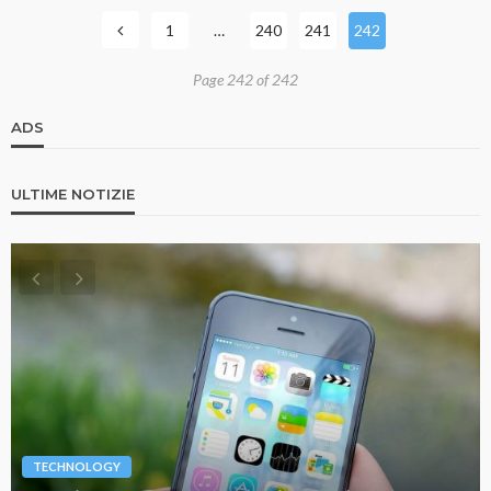
1
…
240
241
242
Page 242 of 242
ADS
ULTIME NOTIZIE
TECHNOLOGY