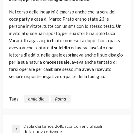
Nel corso delle indagini è emerso anche che la sera del
coca party a casa di Marco Prato erano state 23 le
persone invitate, tutte con un sms con lo stesso testo. Un
invito al quale ha risposto, per sua sfortuna, solo Luca
Varani. Il ragazzo picchiato un mese fa dopo il coca party
aveva anche tentato il
suicidio
ed aveva lasciato una
lettera di addio, nella quale esprimeva anche il suo disagio
per la sua natura
omosessuale,
aveva anche tentato di
farsi operare per cambiare sesso, ma aveva ricevuto
sempre risposte negative da parte della famiglia.
Tags :
omicidio
Roma
L’Isola dei famosi 2016: i concorrenti ufficiali
della nuova edizione