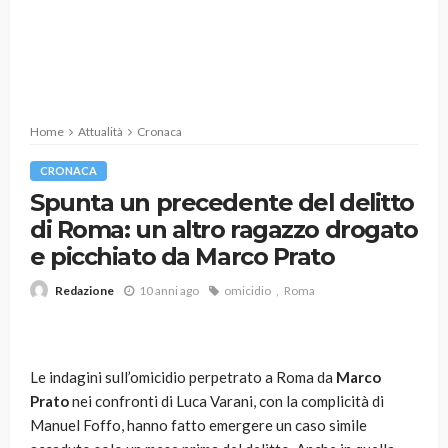
Home
Attualità
Cronaca
CRONACA
Spunta un precedente del delitto
di Roma: un altro ragazzo drogato
e picchiato da Marco Prato
10 anni ago
omicidio
Roma
Redazione
Le indagini sull’omicidio perpetrato a Roma da
Marco
Prato
nei confronti di Luca Varani, con la complicità di
Manuel Foffo, hanno fatto emergere un caso simile