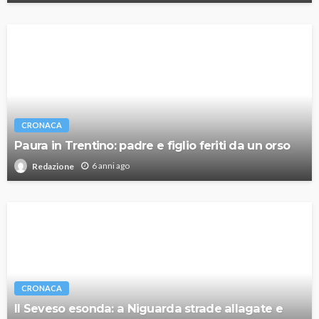
CRONACA
Paura in Trentino: padre e figlio feriti da un orso
6 anni ago
Redazione
CRONACA
Il Seveso esonda: a Niguarda strade allagate e