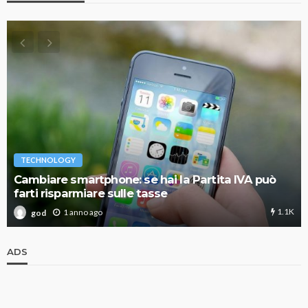
TECHNOLOGY
Cambiare smartphone: se hai la Partita IVA può
farti risparmiare sulle tasse
1.1K
1 anno ago
god
ADS